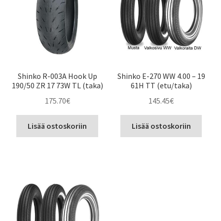
Shinko R-003A Hook Up
Shinko E-270 WW 4.00 – 19
190/50 ZR 17 73W TL (taka)
61H TT (etu/taka)
175.70
€
145.45
€
Lisää ostoskoriin
Lisää ostoskoriin