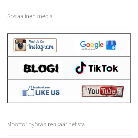
Sosiaalinen media
Moottoripyörän renkaat netistä