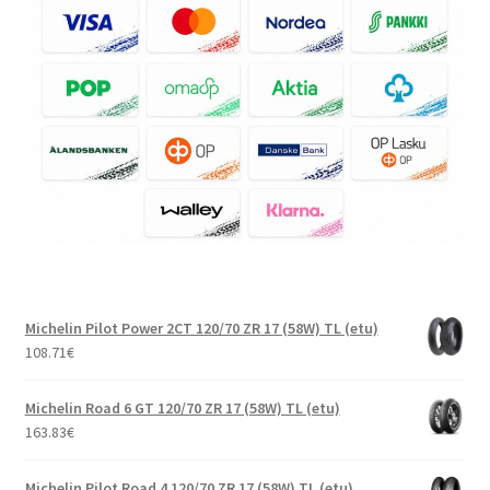
Michelin Pilot Power 2CT 120/70 ZR 17 (58W) TL (etu)
108.71
€
Michelin Road 6 GT 120/70 ZR 17 (58W) TL (etu)
163.83
€
Michelin Pilot Road 4 120/70 ZR 17 (58W) TL (etu)