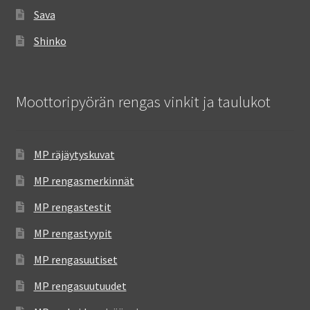
Sava
Shinko
Moottoripyörän rengas vinkit ja taulukot
MP räjäytyskuvat
MP rengasmerkinnät
MP rengastestit
MP rengastyypit
MP rengasuutiset
MP rengasuutuudet