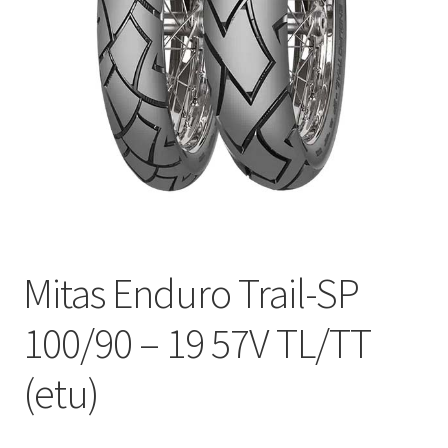
Mitas Enduro Trail-SP
100/90 – 19 57V TL/TT
(etu)