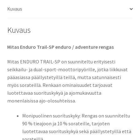
Kuvaus
Kuvaus
Mitas Enduro Trail-SP enduro / adventure rengas
Mitas ENDURO TRAIL-SP on suunniteltu erityisesti
seikkailu- ja dual-sport-moottoripyörille, jotka liikkuvat
pääasiassa päällystetyillä teillä, mutta satunnaisesti
myös sorateillä. Renkaan ominaisuudet tarjoavat
luotettavaa suorituskykyä ja ajomukavuutta
monenlaisissa ajo-olosuhteissa.
Monipuolinen suorituskyky: Rengas on suunniteltu
90 % tieajoon ja 10 % sorateille, tarjoten
luotettavaa suorituskykyä sekä päällystetyillä että
sorateillä.