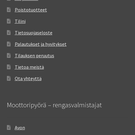
Poistotuotteet
Tilini
Tietosuojaseloste
Palautukset ja hyvitykset
Tilauksen peruutus
Tietoa meistä
Ota yhteyttä
Moottoripyörä – rengasvalmistajat
Avon