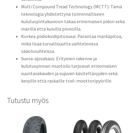
Multi Compound Tread Technology (MCTT): Tämä
teknologia yhdistettynä toiminnalliseen
kulutuspintakuvioon takaa erinomaisen pidon sekä
märillä että kuivilla pinnoilla.
Korkea piidioksidipitoisuus: Parantaa märkäpitoa,
mikä lisää turvallisuutta vaihtelevissa
sääolosuhteissa.
Suora-ajovakaus: Erityinen rakenne ja
kulutuspinnan muotoilu tarjoavat erinomaisen
suuntavakauden ja sujuvan käsiteltävyyden sekä
kevyille että raskaille trail-moottoripyörille.
Tutustu myös