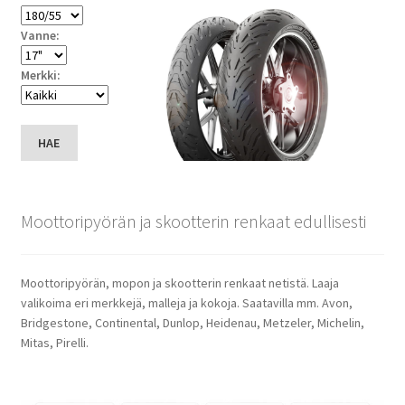
Vanne:
Merkki:
HAE
Moottoripyörän ja skootterin renkaat edullisesti
Moottoripyörän, mopon ja skootterin renkaat netistä. Laaja
valikoima eri merkkejä, malleja ja kokoja. Saatavilla mm. Avon,
Bridgestone, Continental, Dunlop, Heidenau, Metzeler, Michelin,
Mitas, Pirelli.