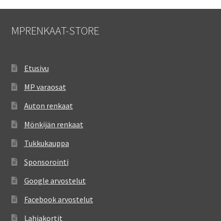
MPRENKAAT-STORE
Etusivu
MP varaosat
Auton renkaat
Mönkijän renkaat
Tukkukauppa
Sponsorointi
Google arvostelut
Facebook arvostelut
Lahjakortit