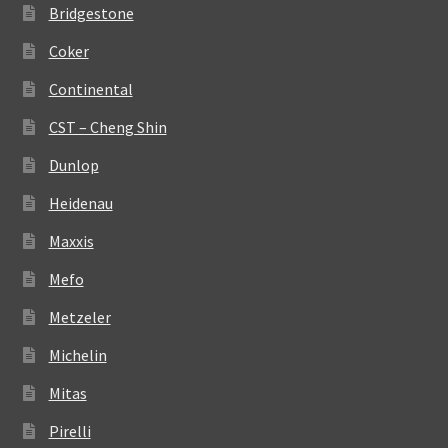
Bridgestone
Coker
Continental
CST – Cheng Shin
Dunlop
Heidenau
Maxxis
Mefo
Metzeler
Michelin
Mitas
Pirelli