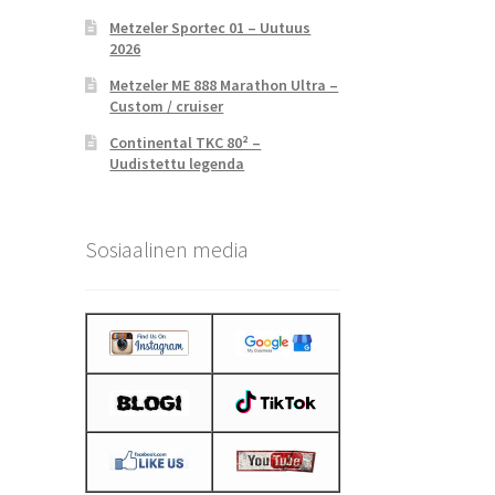
Metzeler Sportec 01 – Uutuus
2026
Metzeler ME 888 Marathon Ultra –
Custom / cruiser
Continental TKC 80² –
Uudistettu legenda
Sosiaalinen media