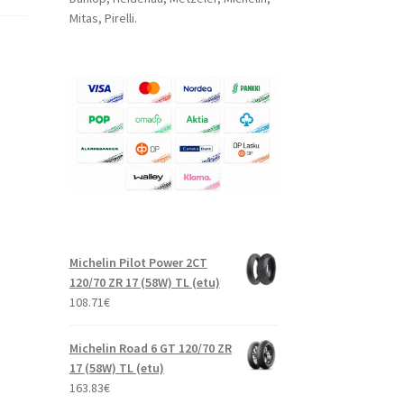
Mitas, Pirelli.
Michelin Pilot Power 2CT
120/70 ZR 17 (58W) TL (etu)
108.71
€
Michelin Road 6 GT 120/70 ZR
17 (58W) TL (etu)
163.83
€