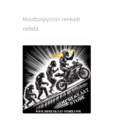
Moottoripyörän renkaat
netistä