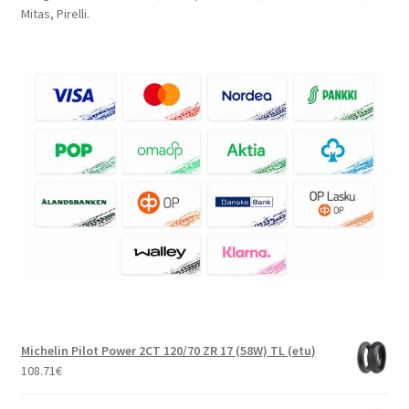
Mitas, Pirelli.
Michelin Pilot Power 2CT 120/70 ZR 17 (58W) TL (etu)
108.71
€