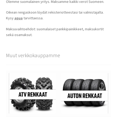
Olemme suomalainen yritys. Maksamme kaikki verot Suomeen.
Oikean rengaskoon löydät rekisteriotteestasi tai valmistajalta.
Kysy
apua
tarvittaessa.
Maksuvaihtoehdot: suomalaiset pankkipainikkeet, maksukortit
sekä osamaksut.
Muut verkkokauppamme