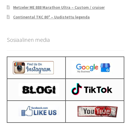
Metzeler ME 888 Marathon Ultra – Custom / cruiser
Continental TKC 80² – Uudistettu legenda
Sosiaalinen media