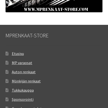
MPRENKAAT-STORE
Etusivu
MP varaosat
Auton renkaat
Mönkijän renkaat
Tukkukauppa
Sponsorointi