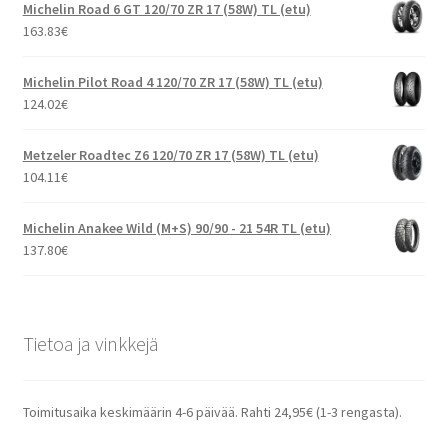
Michelin Road 6 GT 120/70 ZR 17 (58W) TL (etu)
163.83
€
Michelin Pilot Road 4 120/70 ZR 17 (58W) TL (etu)
124.02
€
Metzeler Roadtec Z6 120/70 ZR 17 (58W) TL (etu)
104.11
€
Michelin Anakee Wild (M+S) 90/90 - 21 54R TL (etu)
137.80
€
Tietoa ja vinkkejä
Toimitusaika keskimäärin 4-6 päivää. Rahti 24,95€ (1-3 rengasta).