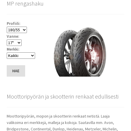
MP rengashaku
Profiili:
Vanne:
Merkki:
HAE
Moottoripyörän ja skootterin renkaat edullisesti
Moottoripyörän, mopon ja skootterin renkaat netistä. Laaja
valikoima eri merkkejä, malleja ja kokoja. Saatavilla mm. Avon,
Bridgestone, Continental, Dunlop, Heidenau, Metzeler, Michelin,