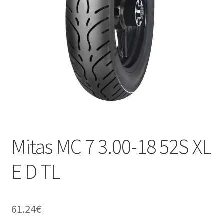
Mitas MC 7 3.00-18 52S XL
E D TL
61.24
€