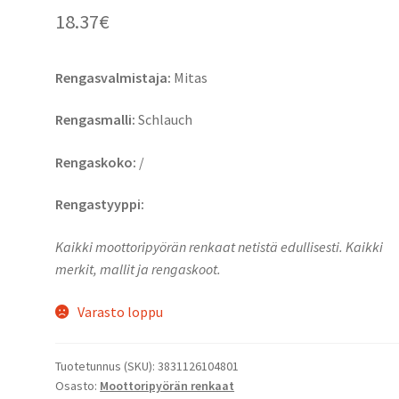
18.37
€
Rengasvalmistaja:
Mitas
Rengasmalli:
Schlauch
Rengaskoko:
/
Rengastyyppi:
Kaikki moottoripyörän renkaat netistä edullisesti. Kaikki
merkit, mallit ja rengaskoot.
Varasto loppu
Tuotetunnus (SKU):
3831126104801
Osasto:
Moottoripyörän renkaat