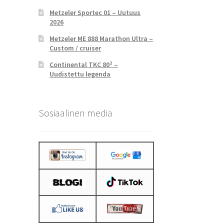
Metzeler Sportec 01 – Uutuus
2026
Metzeler ME 888 Marathon Ultra –
Custom / cruiser
Continental TKC 80² –
Uudistettu legenda
Sosiaalinen media