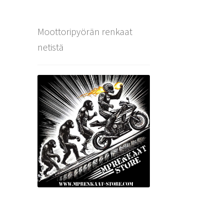
Moottoripyörän renkaat
netistä