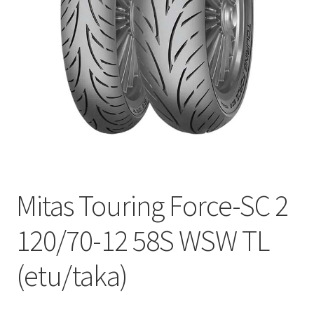
Mitas Touring Force-SC 2
120/70-12 58S WSW TL
(etu/taka)