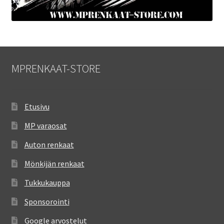
MPRENKAAT-STORE
Etusivu
MP varaosat
Auton renkaat
Mönkijän renkaat
Tukkukauppa
Sponsorointi
Google arvostelut