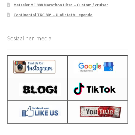
Metzeler ME 888 Marathon Ultra – Custom / cruiser
Continental TKC 80² – Uudistettu legenda
Sosiaalinen media