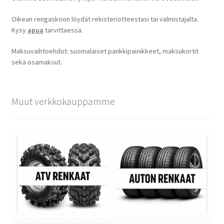
Oikean rengaskoon löydät rekisteriotteestasi tai valmistajalta.
Kysy
apua
tarvittaessa.
Maksuvaihtoehdot: suomalaiset pankkipainikkeet, maksukortit
sekä osamaksut.
Muut verkkokauppamme