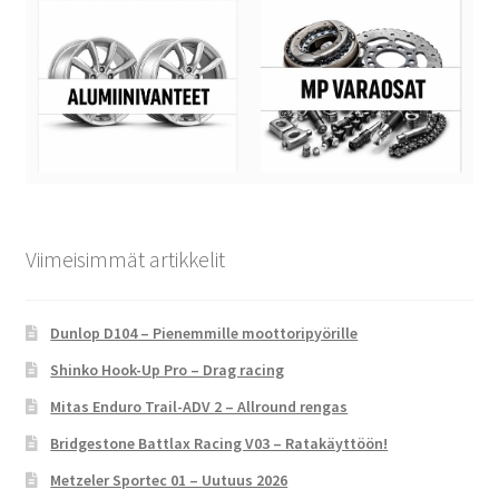
Viimeisimmät artikkelit
Dunlop D104 – Pienemmille moottoripyörille
Shinko Hook-Up Pro – Drag racing
Mitas Enduro Trail-ADV 2 – Allround rengas
Bridgestone Battlax Racing V03 – Ratakäyttöön!
Metzeler Sportec 01 – Uutuus 2026