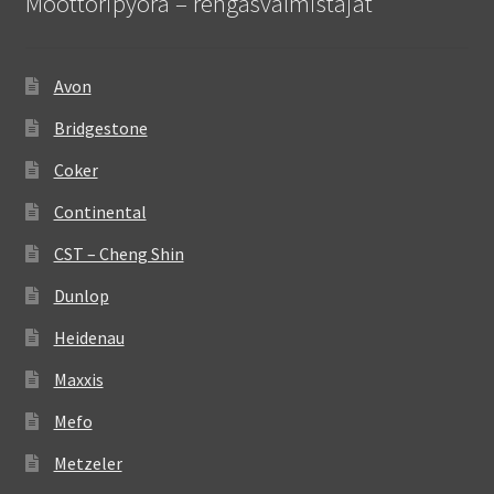
Moottoripyörä – rengasvalmistajat
Avon
Bridgestone
Coker
Continental
CST – Cheng Shin
Dunlop
Heidenau
Maxxis
Mefo
Metzeler