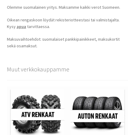
Olemme suomalainen yritys. Maksamme kaikki verot Suomeen.
Oikean rengaskoon löydät rekisteriotteestasi tai valmistajalta.
Kysy
apua
tarvittaessa.
Maksuvaihtoehdot: suomalaiset pankkipainikkeet, maksukortit
sekä osamaksut.
Muut verkkokauppamme