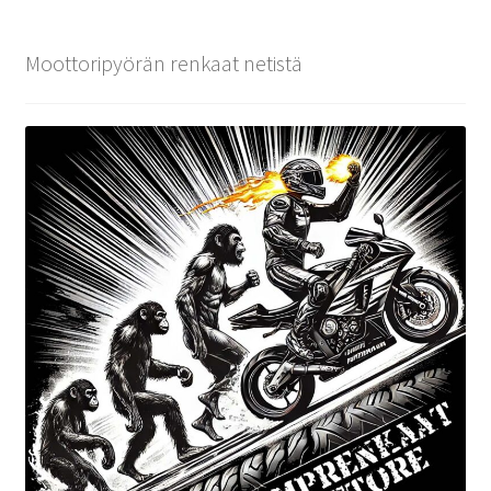
Moottoripyörän renkaat netistä