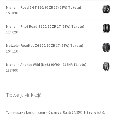
Michelin Road 6 GT 120/70 ZR 17 (58W) TL (etu)
163.83
€
Michelin Pilot Road 4 120/70 ZR 17 (58W) TL (etu)
124.02
€
Metzeler Roadtec Z6 120/70 ZR 17 (58W) TL (etu)
104.11
€
Michelin Anakee Wild (M+S) 90/90 - 21 54R TL (etu)
137.80
€
Tietoa ja vinkkejä
Toimitusaika keskimäärin 4-6 päivää. Rahti 24,95€ (1-3 rengasta).