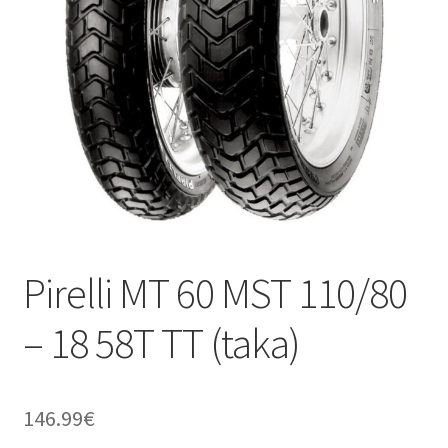
Pirelli MT 60 MST 110/80
– 18 58T TT (taka)
146.99
€