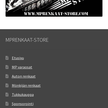
MPRENKAAT-STORE
Etusivu
MP varaosat
Auton renkaat
Mönkijän renkaat
Tukkukauppa
Sponsorointi