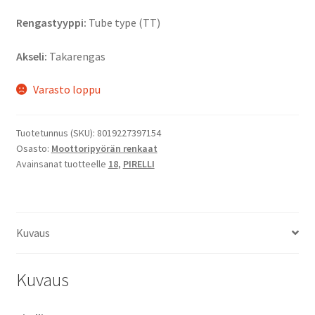
Rengastyyppi:
Tube type (TT)
Akseli:
Takarengas
Varasto loppu
Tuotetunnus (SKU):
8019227397154
Osasto:
Moottoripyörän renkaat
Avainsanat tuotteelle
18
,
PIRELLI
Kuvaus
Kuvaus