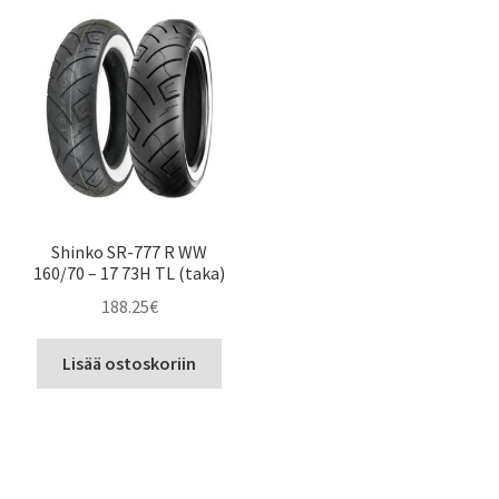
Shinko SR-777 R WW
160/70 – 17 73H TL (taka)
188.25
€
Lisää ostoskoriin