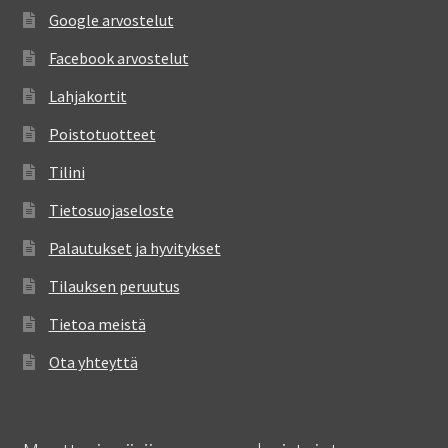
Google arvostelut
Facebook arvostelut
Lahjakortit
Poistotuotteet
Tilini
Tietosuojaseloste
Palautukset ja hyvitykset
Tilauksen peruutus
Tietoa meistä
Ota yhteyttä