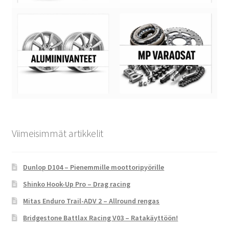
Viimeisimmät artikkelit
Dunlop D104 – Pienemmille moottoripyörille
Shinko Hook-Up Pro – Drag racing
Mitas Enduro Trail-ADV 2 – Allround rengas
Bridgestone Battlax Racing V03 – Ratakäyttöön!