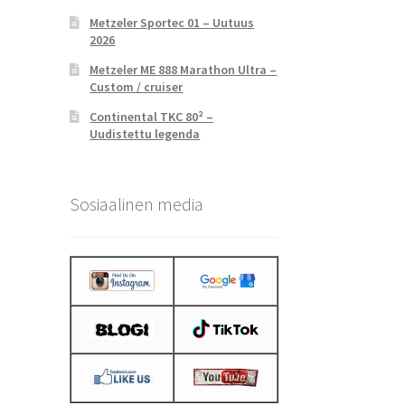
Metzeler Sportec 01 – Uutuus
2026
Metzeler ME 888 Marathon Ultra –
Custom / cruiser
Continental TKC 80² –
Uudistettu legenda
Sosiaalinen media