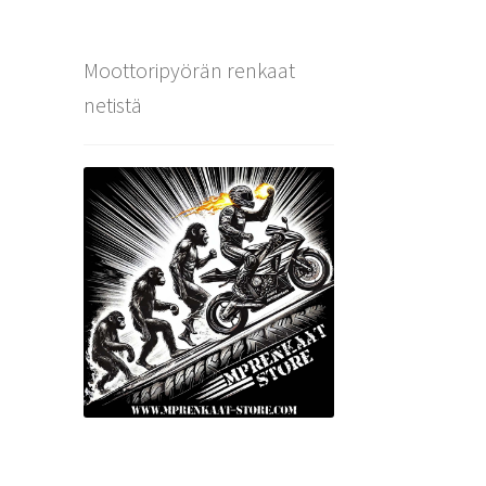
Moottoripyörän renkaat
netistä