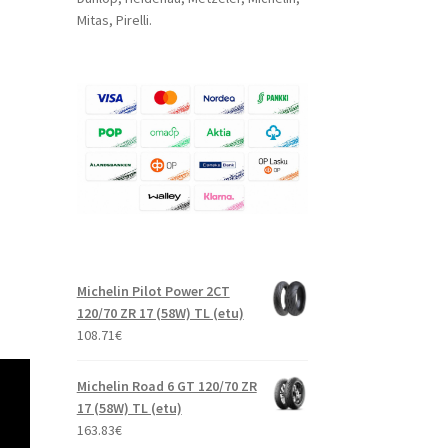
Mitas, Pirelli.
Michelin Pilot Power 2CT
120/70 ZR 17 (58W) TL (etu)
108.71
€
Michelin Road 6 GT 120/70 ZR
17 (58W) TL (etu)
163.83
€