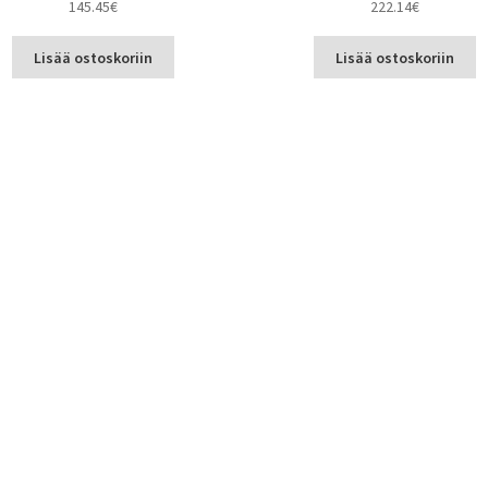
145.45
€
222.14
€
Lisää ostoskoriin
Lisää ostoskoriin