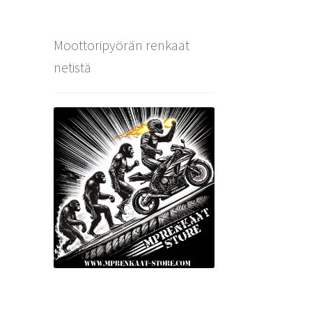
Moottoripyörän renkaat
netistä