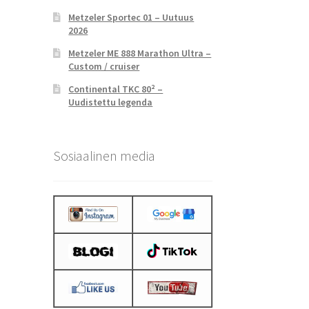
Metzeler Sportec 01 – Uutuus
2026
Metzeler ME 888 Marathon Ultra –
Custom / cruiser
Continental TKC 80² –
Uudistettu legenda
Sosiaalinen media