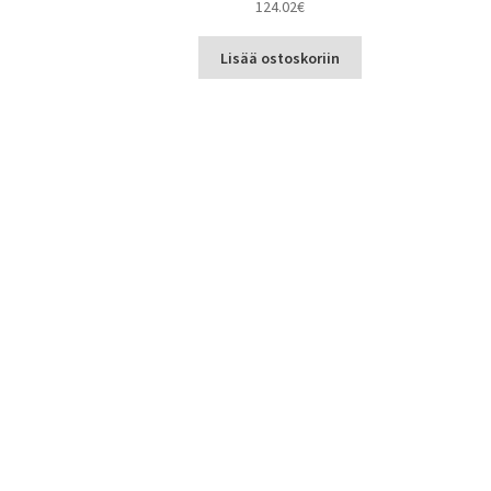
124.02
€
Lisää ostoskoriin