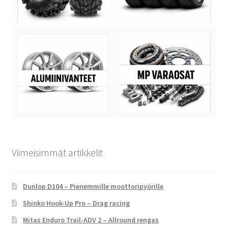
Viimeisimmät artikkelit
Dunlop D104 – Pienemmille moottoripyörille
Shinko Hook-Up Pro – Drag racing
Mitas Enduro Trail-ADV 2 – Allround rengas