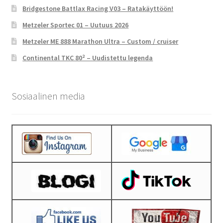
Bridgestone Battlax Racing V03 – Ratakäyttöön!
Metzeler Sportec 01 – Uutuus 2026
Metzeler ME 888 Marathon Ultra – Custom / cruiser
Continental TKC 80² – Uudistettu legenda
Sosiaalinen media