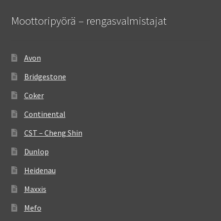
Moottoripyörä – rengasvalmistajat
Avon
Bridgestone
Coker
Continental
CST – Cheng Shin
Dunlop
Heidenau
Maxxis
Mefo