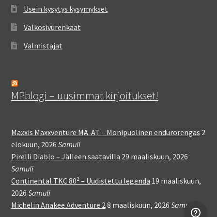
Usein kysytys kysymykset
Valkosivurenkaat
Valmistajat
MPblogi – uusimmat kirjoitukset!
Maxxis Maxxventure MA-AT – Monipuolinen endurorengas
2
elokuun, 2026
Samuli
Pirelli Diablo – Jälleen saatavilla
29 maaliskuun, 2026
Samuli
Continental TKC 80² – Uudistettu legenda
19 maaliskuun,
2026
Samuli
Michelin Anakee Adventure 2
8 maaliskuun, 2026
Samuli