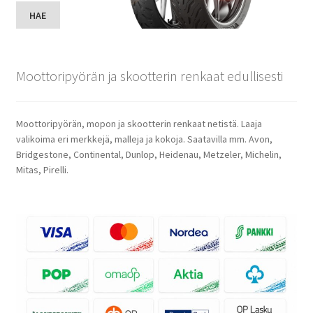
HAE
Moottoripyörän ja skootterin renkaat edullisesti
Moottoripyörän, mopon ja skootterin renkaat netistä. Laaja
valikoima eri merkkejä, malleja ja kokoja. Saatavilla mm. Avon,
Bridgestone, Continental, Dunlop, Heidenau, Metzeler, Michelin,
Mitas, Pirelli.