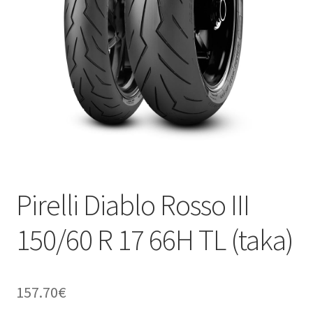
Pirelli Diablo Rosso III
150/60 R 17 66H TL (taka)
157.70
€