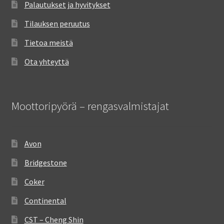
Palautukset ja hyvitykset
Tilauksen peruutus
Tietoa meistä
Ota yhteyttä
Moottoripyörä – rengasvalmistajat
Avon
Bridgestone
Coker
Continental
CST – Cheng Shin