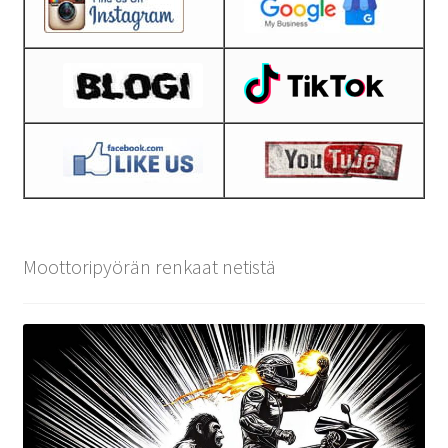
Moottoripyörän renkaat netistä