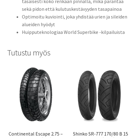
tasaisesti koko renkaan pinnalla, mikä parantaa
sekä pidon että kulutuskestävyyden tasapainoa
Optimoitu kuviointi, joka yhdistää urien ja sileiden
alueiden hyödyt
Huipputeknologiaa World Superbike -kilpailuista
Tutustu myös
Continental Escape 2.75 –
Shinko SR-777 170/80 B 15