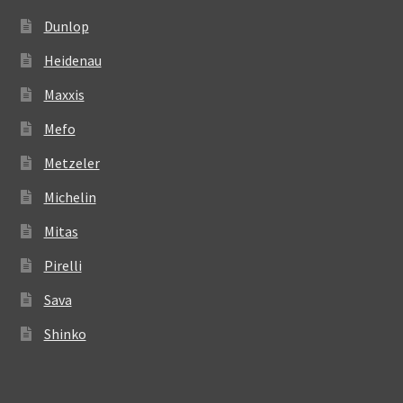
Dunlop
Heidenau
Maxxis
Mefo
Metzeler
Michelin
Mitas
Pirelli
Sava
Shinko