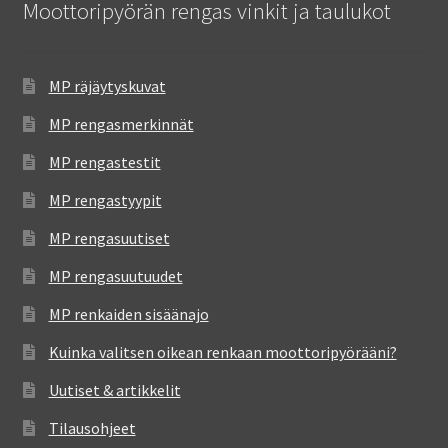
Moottoripyörän rengas vinkit ja taulukot
MP räjäytyskuvat
MP rengasmerkinnät
MP rengastestit
MP rengastyypit
MP rengasuutiset
MP rengasuutuudet
MP renkaiden sisäänajo
Kuinka valitsen oikean renkaan moottoripyörääni?
Uutiset & artikkelit
Tilausohjeet