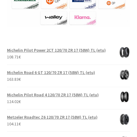
Michelin Pilot Power 2CT 120/70 ZR 17 (58W) TL (etu)
108.71
€
Michelin Road 6 GT 120/70 ZR 17 (58W) TL (etu)
163.83
€
Michelin Pilot Road 4 120/70 ZR 17 (58W) TL (etu)
124.02
€
Metzeler Roadtec Z6 120/70 ZR 17 (58W) TL (etu)
104.11
€