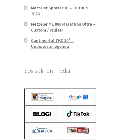
Metzeler Sportec 01 – Uutuus
2026
Metzeler ME 888 Marathon Ultra –
Custom / cruiser
Continental TKC 80² –
Uudistettu legenda
Sosiaalinen media