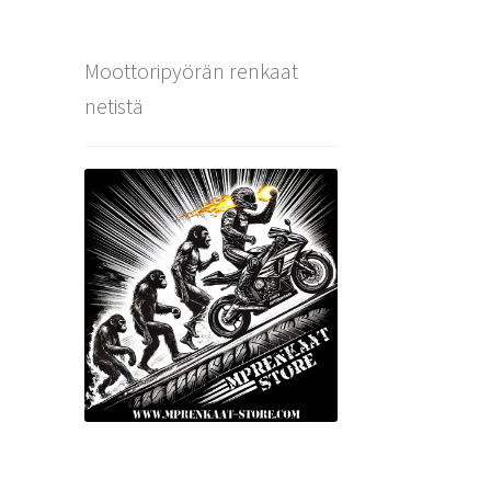
Moottoripyörän renkaat
netistä