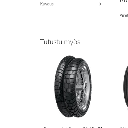
Kuvaus
Pire
Tutustu myös