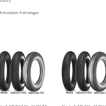
lli Scorpion Trail rengas