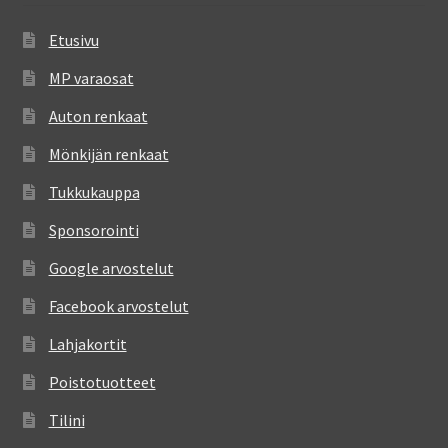
Etusivu
MP varaosat
Auton renkaat
Mönkijän renkaat
Tukkukauppa
Sponsorointi
Google arvostelut
Facebook arvostelut
Lahjakortit
Poistotuotteet
Tilini