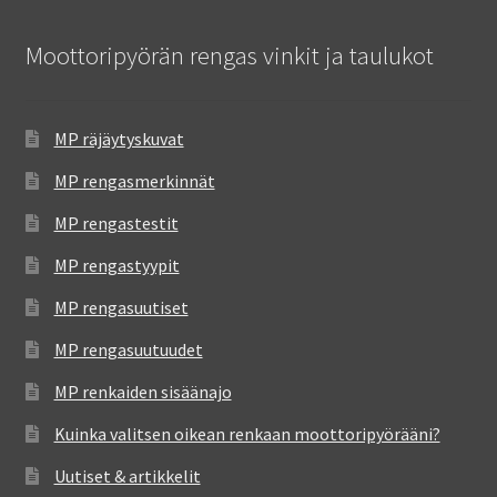
Moottoripyörän rengas vinkit ja taulukot
MP räjäytyskuvat
MP rengasmerkinnät
MP rengastestit
MP rengastyypit
MP rengasuutiset
MP rengasuutuudet
MP renkaiden sisäänajo
Kuinka valitsen oikean renkaan moottoripyörääni?
Uutiset & artikkelit