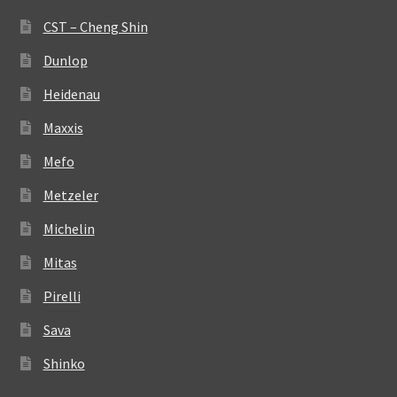
CST – Cheng Shin
Dunlop
Heidenau
Maxxis
Mefo
Metzeler
Michelin
Mitas
Pirelli
Sava
Shinko