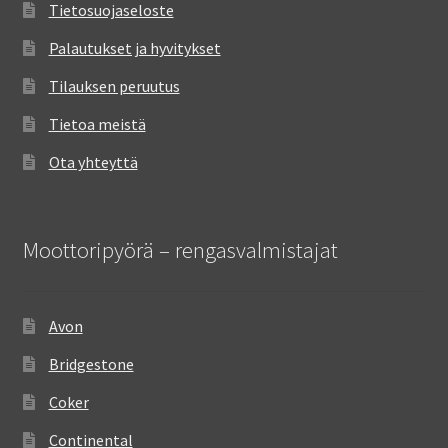
Tietosuojaseloste
Palautukset ja hyvitykset
Tilauksen peruutus
Tietoa meistä
Ota yhteyttä
Moottoripyörä – rengasvalmistajat
Avon
Bridgestone
Coker
Continental