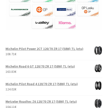
Michelin Pilot Power 2CT 120/70 ZR 17 (58W) TL (etu)
108.71
€
Michelin Road 6 GT 120/70 ZR 17 (58W) TL (etu)
163.83
€
Michelin Pilot Road 4 120/70 ZR 17 (58W) TL (etu)
124.02
€
Metzeler Roadtec Z6 120/70 ZR 17 (58W) TL (etu)
104.11
€