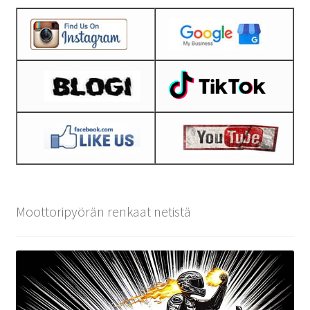
Moottoripyörän renkaat netistä