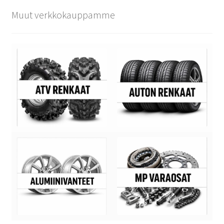
Muut verkkokauppamme