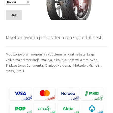
HAE
Moottoripyörän ja skootterin renkaat edullisesti
Moottoripyörän, mopon ja skootterin renkaat netistä. Laaja
valikoima eri merkkejä, malleja ja kokoja. Saatavilla mm. Avon,
Bridgestone, Continental, Dunlop, Heidenau, Metzeler, Michelin,
Mitas, Pirelli.