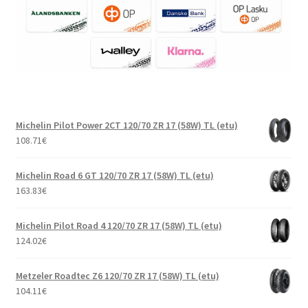
Michelin Pilot Power 2CT 120/70 ZR 17 (58W) TL (etu)
108.71
€
Michelin Road 6 GT 120/70 ZR 17 (58W) TL (etu)
163.83
€
Michelin Pilot Road 4 120/70 ZR 17 (58W) TL (etu)
124.02
€
Metzeler Roadtec Z6 120/70 ZR 17 (58W) TL (etu)
104.11
€