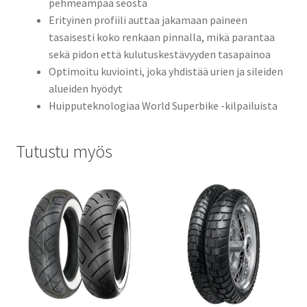
pehmeämpää seosta
Erityinen profiili auttaa jakamaan paineen
tasaisesti koko renkaan pinnalla, mikä parantaa
sekä pidon että kulutuskestävyyden tasapainoa
Optimoitu kuviointi, joka yhdistää urien ja sileiden
alueiden hyödyt
Huipputeknologiaa World Superbike -kilpailuista
Tutustu myös