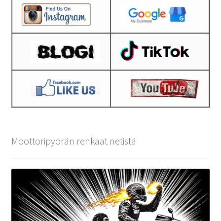
Moottoripyörän renkaat netistä