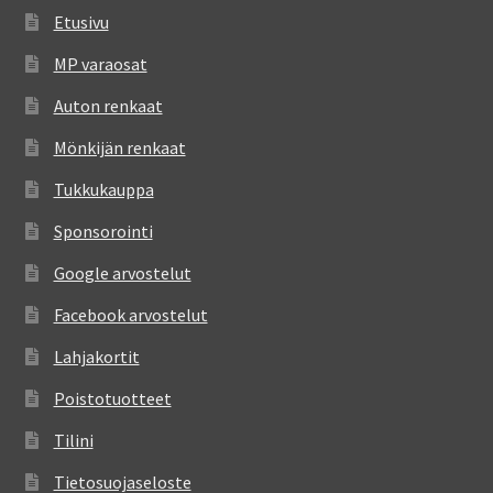
Etusivu
MP varaosat
Auton renkaat
Mönkijän renkaat
Tukkukauppa
Sponsorointi
Google arvostelut
Facebook arvostelut
Lahjakortit
Poistotuotteet
Tilini
Tietosuojaseloste