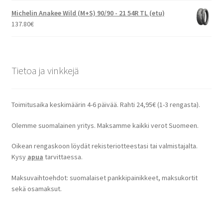
Michelin Anakee Wild (M+S) 90/90 - 21 54R TL (etu)
137.80
€
Tietoa ja vinkkejä
Toimitusaika keskimäärin 4-6 päivää. Rahti 24,95€ (1-3 rengasta).
Olemme suomalainen yritys. Maksamme kaikki verot Suomeen.
Oikean rengaskoon löydät rekisteriotteestasi tai valmistajalta.
Kysy
apua
tarvittaessa.
Maksuvaihtoehdot: suomalaiset pankkipainikkeet, maksukortit
sekä osamaksut.