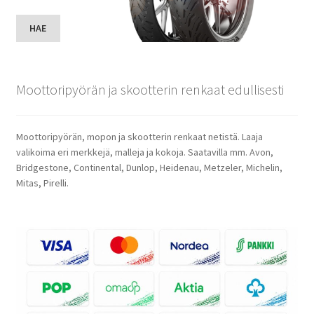
HAE
Moottoripyörän ja skootterin renkaat edullisesti
Moottoripyörän, mopon ja skootterin renkaat netistä. Laaja
valikoima eri merkkejä, malleja ja kokoja. Saatavilla mm. Avon,
Bridgestone, Continental, Dunlop, Heidenau, Metzeler, Michelin,
Mitas, Pirelli.