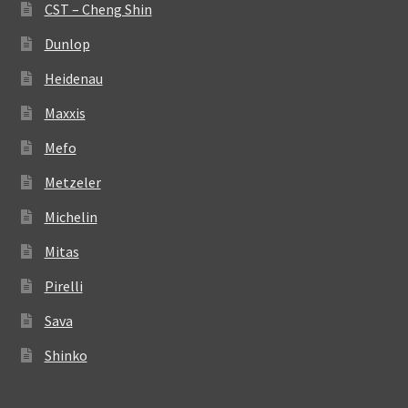
CST – Cheng Shin
Dunlop
Heidenau
Maxxis
Mefo
Metzeler
Michelin
Mitas
Pirelli
Sava
Shinko