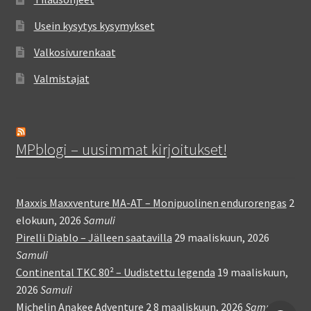
Usein kysytys kysymykset
Valkosivurenkaat
Valmistajat
MPblogi – uusimmat kirjoitukset!
Maxxis Maxxventure MA-AT – Monipuolinen endurorengas
2
elokuun, 2026
Samuli
Pirelli Diablo – Jälleen saatavilla
29 maaliskuun, 2026
Samuli
Continental TKC 80² – Uudistettu legenda
19 maaliskuun,
2026
Samuli
Michelin Anakee Adventure 2
8 maaliskuun, 2026
Samuli