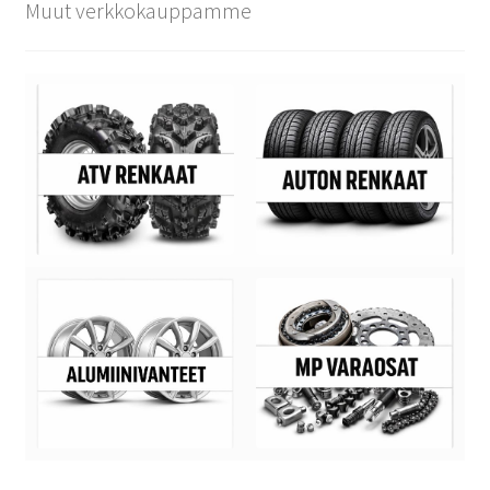
Muut verkkokauppamme