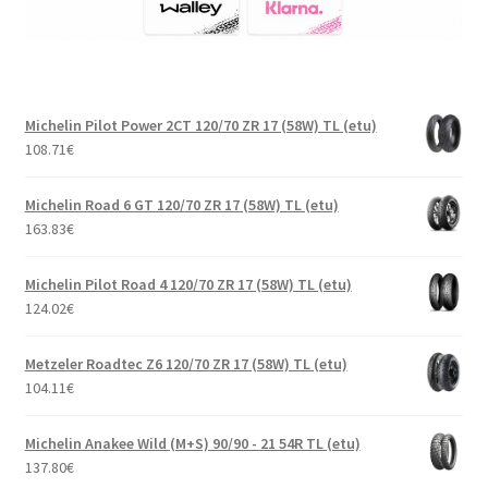
Michelin Pilot Power 2CT 120/70 ZR 17 (58W) TL (etu)
108.71
€
Michelin Road 6 GT 120/70 ZR 17 (58W) TL (etu)
163.83
€
Michelin Pilot Road 4 120/70 ZR 17 (58W) TL (etu)
124.02
€
Metzeler Roadtec Z6 120/70 ZR 17 (58W) TL (etu)
104.11
€
Michelin Anakee Wild (M+S) 90/90 - 21 54R TL (etu)
137.80
€