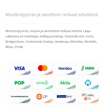
Moottoripyörän ja skootterin renkaat edullisesti
Moottoripyörän, mopon ja skootterin renkaat netistä. Laaja
valikoima eri merkkejä, malleja ja kokoja. Saatavilla mm. Avon,
Bridgestone, Continental, Dunlop, Heidenau, Metzeler, Michelin,
Mitas, Pirelli.