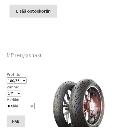
Lisää ostoskoriin
MP rengashaku
Profiili:
Vanne:
Merkki:
HAE