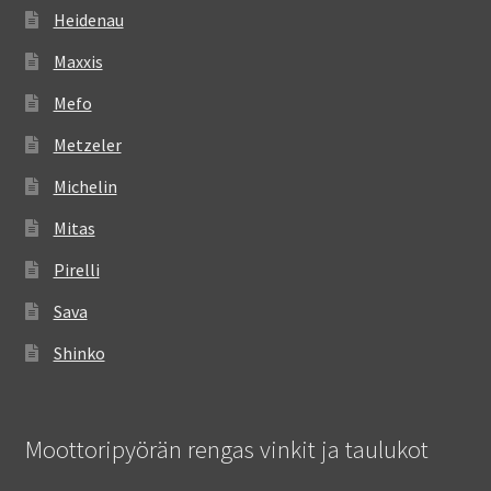
Heidenau
Maxxis
Mefo
Metzeler
Michelin
Mitas
Pirelli
Sava
Shinko
Moottoripyörän rengas vinkit ja taulukot