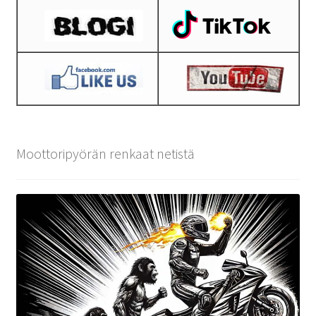
Moottoripyörän renkaat netistä