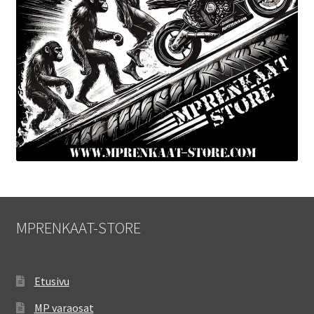
MPRENKAAT-STORE
Etusivu
MP varaosat