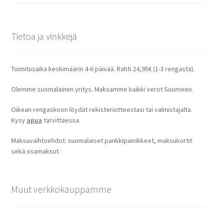
Tietoa ja vinkkejä
Toimitusaika keskimäärin 4-6 päivää. Rahti 24,95€ (1-3 rengasta).
Olemme suomalainen yritys. Maksamme kaikki verot Suomeen.
Oikean rengaskoon löydät rekisteriotteestasi tai valmistajalta.
Kysy
apua
tarvittaessa.
Maksuvaihtoehdot: suomalaiset pankkipainikkeet, maksukortit
sekä osamaksut.
Muut verkkokauppamme