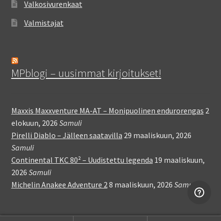
Valkosivurenkaat
Valmistajat
MPblogi – uusimmat kirjoitukset!
Maxxis Maxxventure MA-AT – Monipuolinen endurorengas
2
elokuun, 2026
Samuli
Pirelli Diablo – Jälleen saatavilla
29 maaliskuun, 2026
Samuli
Continental TKC 80² – Uudistettu legenda
19 maaliskuun,
2026
Samuli
Michelin Anakee Adventure 2
8 maaliskuun, 2026
Samuli