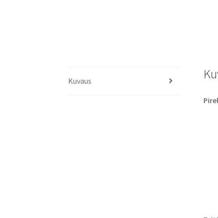
Ku
Kuvaus
Pire