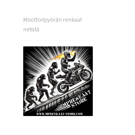
Moottoripyörän renkaat
netistä