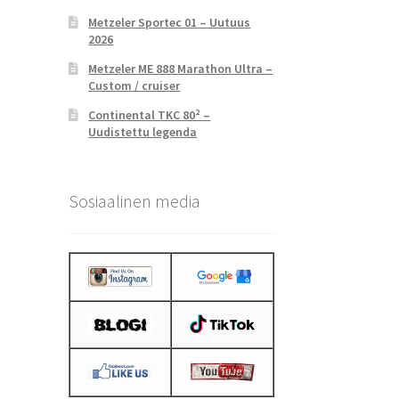
Metzeler Sportec 01 – Uutuus
2026
Metzeler ME 888 Marathon Ultra –
Custom / cruiser
Continental TKC 80² –
Uudistettu legenda
Sosiaalinen media