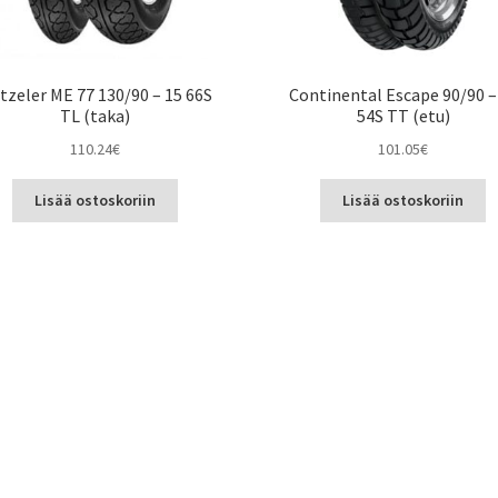
tzeler ME 77 130/90 – 15 66S
Continental Escape 90/90 –
TL (taka)
54S TT (etu)
110.24
€
101.05
€
Lisää ostoskoriin
Lisää ostoskoriin