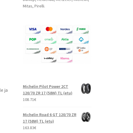
Mitas, Pirelli.
Michelin Pilot Power 2CT
e ja
120/70 ZR 17 (58W) TL (etu)
108.71
€
Michelin Road 6 GT 120/70 ZR
17 (58W) TL (etu)
163.83
€