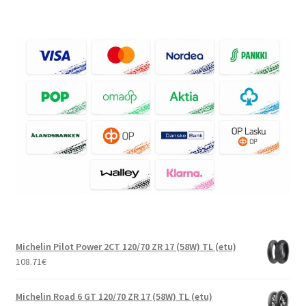
Michelin Pilot Power 2CT 120/70 ZR 17 (58W) TL (etu)
108.71
€
Michelin Road 6 GT 120/70 ZR 17 (58W) TL (etu)