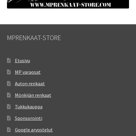
MPRENKAAT-STORE
Etusivu
MP varaosat
Auton renkaat
Mönkijän renkaat
Tukkukauppa
Sponsorointi
Google arvostelut