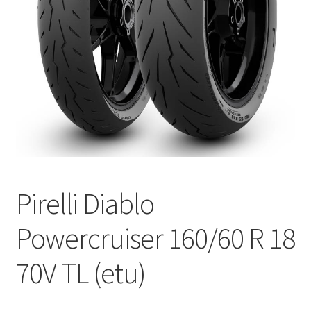
Pirelli Diablo
Powercruiser 160/60 R 18
70V TL (etu)