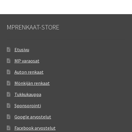
MPRENKAAT-STORE
Etusivu
MP varaosat
Auton renkaat
Mönkijän renkaat
Tukkukauppa
Sponsorointi
Google arvostelut
Facebook arvostelut