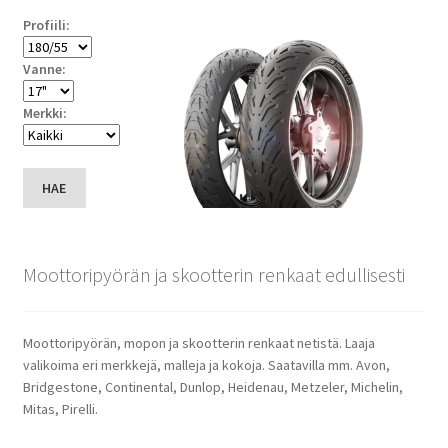
Profiili:
Vanne:
Merkki:
HAE
Moottoripyörän ja skootterin renkaat edullisesti
Moottoripyörän, mopon ja skootterin renkaat netistä. Laaja
valikoima eri merkkejä, malleja ja kokoja. Saatavilla mm. Avon,
Bridgestone, Continental, Dunlop, Heidenau, Metzeler, Michelin,
Mitas, Pirelli.