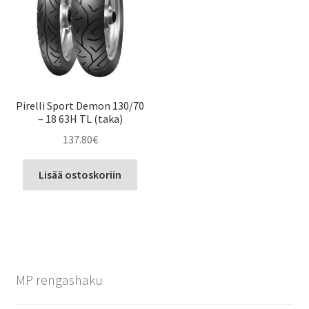
Pirelli Sport Demon 130/70
– 18 63H TL (taka)
137.80
€
Lisää ostoskoriin
MP rengashaku