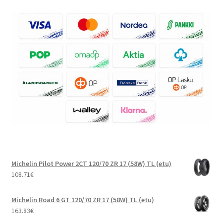
Michelin Pilot Power 2CT 120/70 ZR 17 (58W) TL (etu)
108.71
€
Michelin Road 6 GT 120/70 ZR 17 (58W) TL (etu)
163.83
€