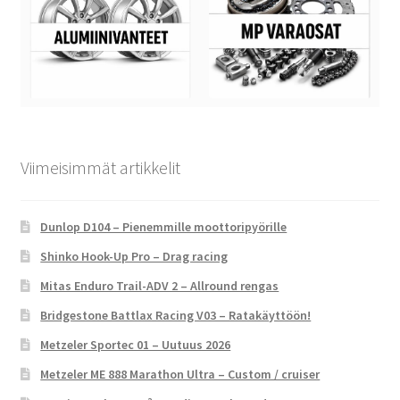
Viimeisimmät artikkelit
Dunlop D104 – Pienemmille moottoripyörille
Shinko Hook-Up Pro – Drag racing
Mitas Enduro Trail-ADV 2 – Allround rengas
Bridgestone Battlax Racing V03 – Ratakäyttöön!
Metzeler Sportec 01 – Uutuus 2026
Metzeler ME 888 Marathon Ultra – Custom / cruiser