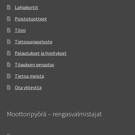
Lahjakortit
Poistotuotteet
Tilini
Tietosuojaseloste
Palautukset ja hyvitykset
Tilauksen peruutus
Tietoa meistä
Ota yhteyttä
Moottoripyörä – rengasvalmistajat