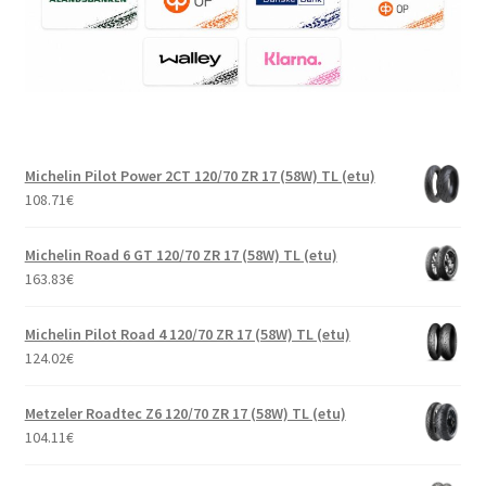
Michelin Pilot Power 2CT 120/70 ZR 17 (58W) TL (etu)
108.71
€
Michelin Road 6 GT 120/70 ZR 17 (58W) TL (etu)
163.83
€
Michelin Pilot Road 4 120/70 ZR 17 (58W) TL (etu)
124.02
€
Metzeler Roadtec Z6 120/70 ZR 17 (58W) TL (etu)
104.11
€