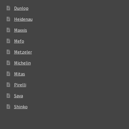
Dunlop
Heidenau
Maxxis
Mefo
Metzeler
Michelin
Mitas
Pirelli
Sava
Shinko