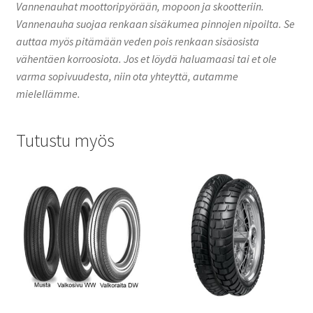
Vannenauhat moottoripyörään, mopoon ja skootteriin.
Vannenauha suojaa renkaan sisäkumea pinnojen nipoilta. Se
auttaa myös pitämään veden pois renkaan sisäosista
vähentäen korroosiota. Jos et löydä haluamaasi tai et ole
varma sopivuudesta, niin ota yhteyttä, autamme
mielellämme.
Tutustu myös