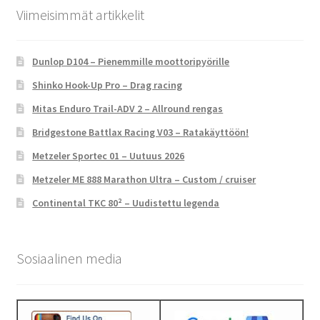
Viimeisimmät artikkelit
Dunlop D104 – Pienemmille moottoripyörille
Shinko Hook-Up Pro – Drag racing
Mitas Enduro Trail-ADV 2 – Allround rengas
Bridgestone Battlax Racing V03 – Ratakäyttöön!
Metzeler Sportec 01 – Uutuus 2026
Metzeler ME 888 Marathon Ultra – Custom / cruiser
Continental TKC 80² – Uudistettu legenda
Sosiaalinen media