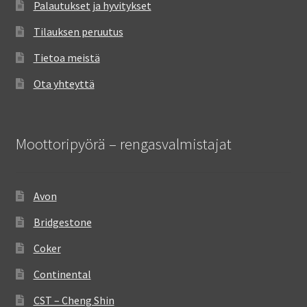
Palautukset ja hyvitykset
Tilauksen peruutus
Tietoa meistä
Ota yhteyttä
Moottoripyörä – rengasvalmistajat
Avon
Bridgestone
Coker
Continental
CST – Cheng Shin