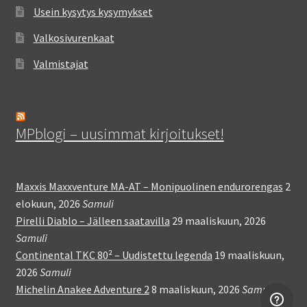
Usein kysytys kysymykset
Valkosivurenkaat
Valmistajat
MPblogi – uusimmat kirjoitukset!
Maxxis Maxxventure MA-AT – Monipuolinen endurorengas
2
elokuun, 2026
Samuli
Pirelli Diablo – Jälleen saatavilla
29 maaliskuun, 2026
Samuli
Continental TKC 80² – Uudistettu legenda
19 maaliskuun,
2026
Samuli
Michelin Anakee Adventure 2
8 maaliskuun, 2026
Samuli