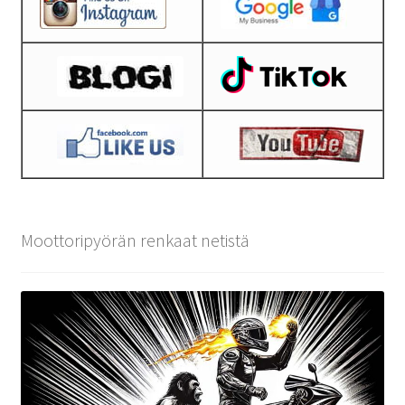
Moottoripyörän renkaat netistä