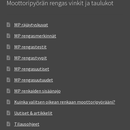
Moottoripyörän rengas vinkit ja taulukot
MP räjäytyskuvat
MP rengasmerkinnät
MP rengastestit
MP rengastyypit
MP rengasuutiset
MP rengasuutuudet
MP renkaiden sisäänajo
Kuinka valitsen oikean renkaan moottoripyörääni?
Uutiset & artikkelit
Tilausohjeet