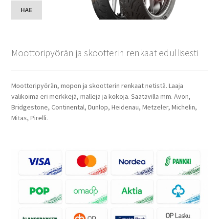
HAE
Moottoripyörän ja skootterin renkaat edullisesti
Moottoripyörän, mopon ja skootterin renkaat netistä. Laaja
valikoima eri merkkejä, malleja ja kokoja. Saatavilla mm. Avon,
Bridgestone, Continental, Dunlop, Heidenau, Metzeler, Michelin,
Mitas, Pirelli.