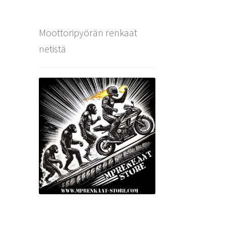
Moottoripyörän renkaat
netistä