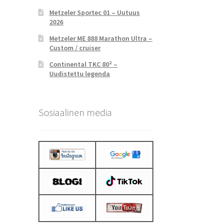
Metzeler Sportec 01 – Uutuus
2026
Metzeler ME 888 Marathon Ultra –
Custom / cruiser
Continental TKC 80² –
Uudistettu legenda
Sosiaalinen media