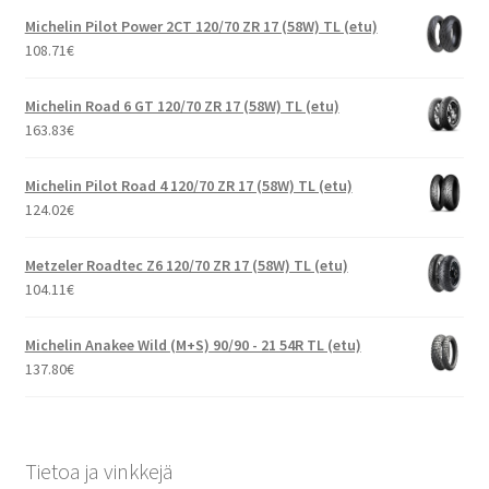
Michelin Pilot Power 2CT 120/70 ZR 17 (58W) TL (etu)
108.71
€
Michelin Road 6 GT 120/70 ZR 17 (58W) TL (etu)
163.83
€
Michelin Pilot Road 4 120/70 ZR 17 (58W) TL (etu)
124.02
€
Metzeler Roadtec Z6 120/70 ZR 17 (58W) TL (etu)
104.11
€
Michelin Anakee Wild (M+S) 90/90 - 21 54R TL (etu)
137.80
€
Tietoa ja vinkkejä