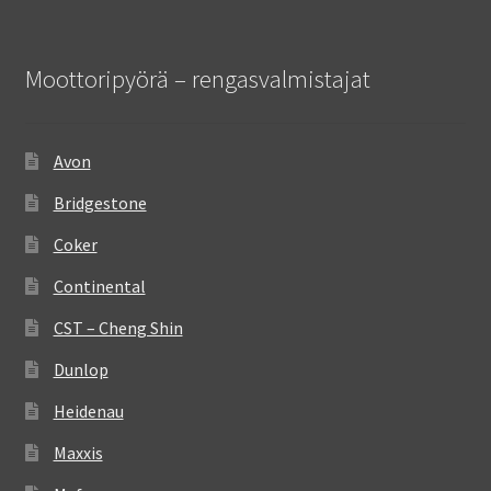
Moottoripyörä – rengasvalmistajat
Avon
Bridgestone
Coker
Continental
CST – Cheng Shin
Dunlop
Heidenau
Maxxis