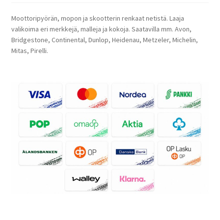
Moottoripyörän, mopon ja skootterin renkaat netistä. Laaja
valikoima eri merkkejä, malleja ja kokoja. Saatavilla mm. Avon,
Bridgestone, Continental, Dunlop, Heidenau, Metzeler, Michelin,
Mitas, Pirelli.