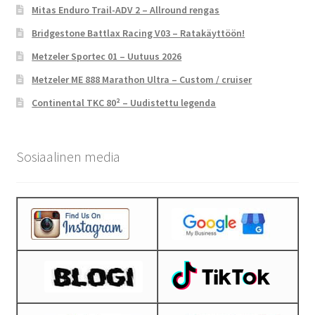
Mitas Enduro Trail-ADV 2 – Allround rengas
Bridgestone Battlax Racing V03 – Ratakäyttöön!
Metzeler Sportec 01 – Uutuus 2026
Metzeler ME 888 Marathon Ultra – Custom / cruiser
Continental TKC 80² – Uudistettu legenda
Sosiaalinen media