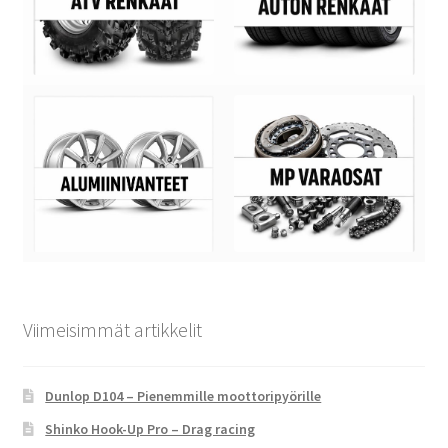
Viimeisimmät artikkelit
Dunlop D104 – Pienemmille moottoripyörille
Shinko Hook-Up Pro – Drag racing