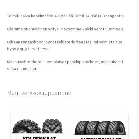
Toimitusaika keskimäärin 4-6 päivää. Rahti 24,95€ (1-3 rengasta).
Olemme suomalainen yritys. Maksamme kaikki verot Suomeen.
Oikean rengaskoon löydät rekisteriotteestasi tai valmistajalta.
Kysy
apua
tarvittaessa.
Maksuvaihtoehdot: suomalaiset pankkipainikkeet, maksukortit
sekä osamaksut.
Muut verkkokauppamme