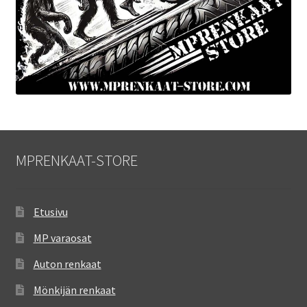
MPRENKAAT-STORE
Etusivu
MP varaosat
Auton renkaat
Mönkijän renkaat