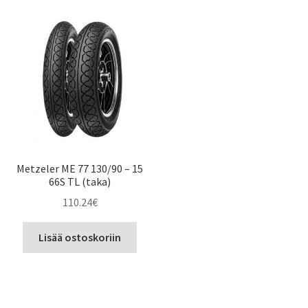
Metzeler ME 77 130/90 – 15
66S TL (taka)
110.24
€
Lisää ostoskoriin