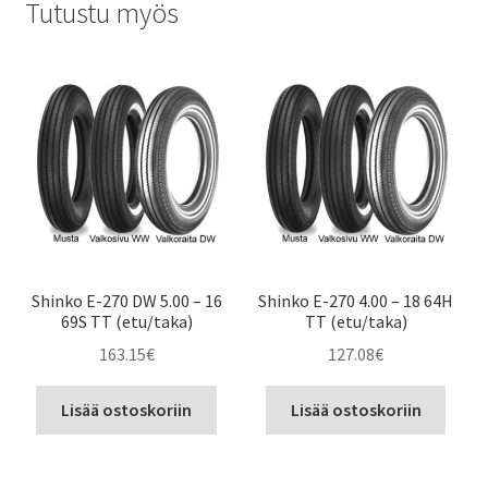
Tutustu myös
Shinko E-270 DW 5.00 – 16
Shinko E-270 4.00 – 18 64H
69S TT (etu/taka)
TT (etu/taka)
163.15
€
127.08
€
Lisää ostoskoriin
Lisää ostoskoriin