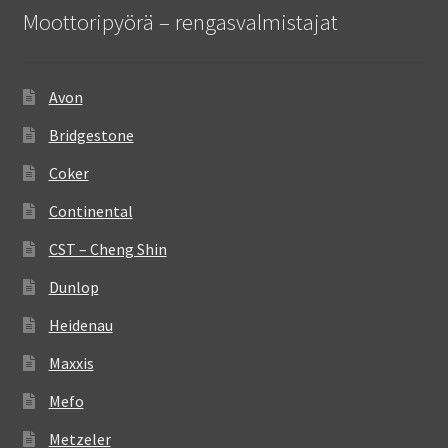
Moottoripyörä – rengasvalmistajat
Avon
Bridgestone
Coker
Continental
CST – Cheng Shin
Dunlop
Heidenau
Maxxis
Mefo
Metzeler