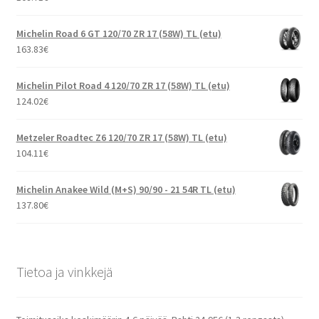
Michelin Road 6 GT 120/70 ZR 17 (58W) TL (etu)
163.83
€
Michelin Pilot Road 4 120/70 ZR 17 (58W) TL (etu)
124.02
€
Metzeler Roadtec Z6 120/70 ZR 17 (58W) TL (etu)
104.11
€
Michelin Anakee Wild (M+S) 90/90 - 21 54R TL (etu)
137.80
€
Tietoa ja vinkkejä