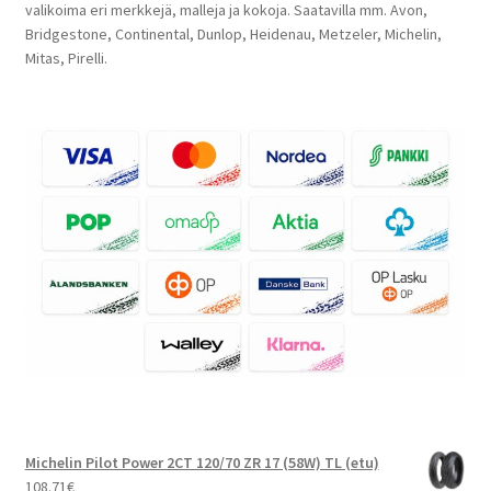
valikoima eri merkkejä, malleja ja kokoja. Saatavilla mm. Avon,
Bridgestone, Continental, Dunlop, Heidenau, Metzeler, Michelin,
Mitas, Pirelli.
Michelin Pilot Power 2CT 120/70 ZR 17 (58W) TL (etu)
108.71
€