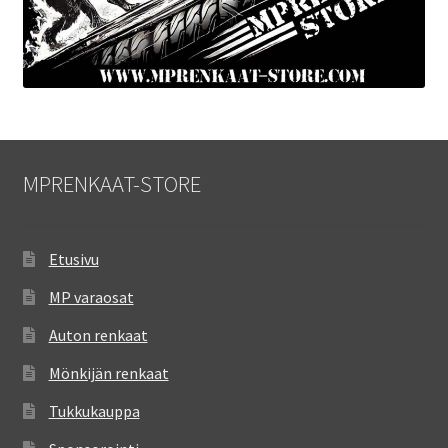
MPRENKAAT-STORE
Etusivu
MP varaosat
Auton renkaat
Mönkijän renkaat
Tukkukauppa