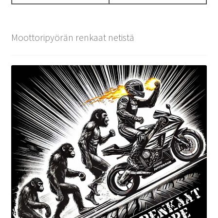
Moottoripyörän renkaat netistä