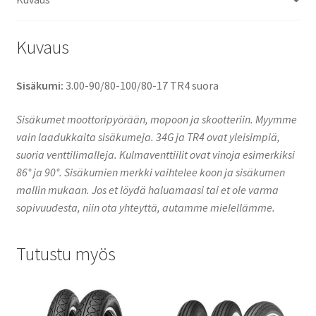
Kuvaus
Sisäkumi:
3.00-90/80-100/80-17 TR4 suora
Sisäkumet moottoripyörään, mopoon ja skootteriin. Myymme
vain laadukkaita sisäkumeja. 34G ja TR4 ovat yleisimpiä,
suoria venttilimalleja. Kulmaventtiilit ovat vinoja esimerkiksi
86° ja 90°. Sisäkumien merkki vaihtelee koon ja sisäkumen
mallin mukaan. Jos et löydä haluamaasi tai et ole varma
sopivuudesta, niin ota yhteyttä, autamme mielellämme.
Tutustu myös