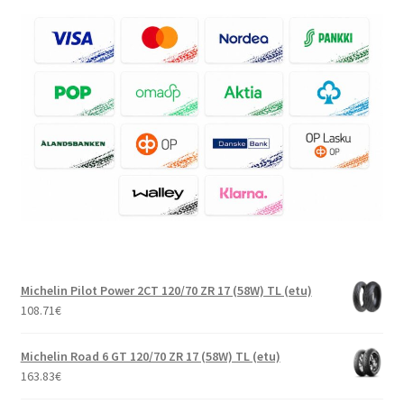
Michelin Pilot Power 2CT 120/70 ZR 17 (58W) TL (etu)
108.71
€
Michelin Road 6 GT 120/70 ZR 17 (58W) TL (etu)
163.83
€