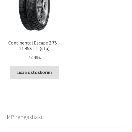
Continental Escape 2.75 –
21 45S TT (etu)
73.49
€
Lisää ostoskoriin
MP rengashaku