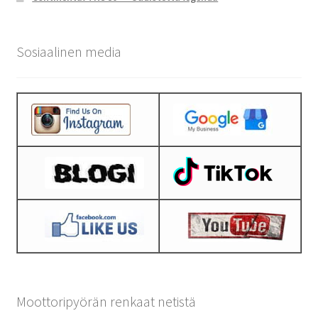
Sosiaalinen media
Moottoripyörän renkaat netistä