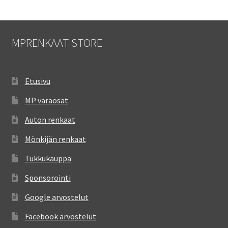
MPRENKAAT-STORE
Etusivu
MP varaosat
Auton renkaat
Mönkijän renkaat
Tukkukauppa
Sponsorointi
Google arvostelut
Facebook arvostelut