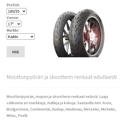
Profiili:
Vanne:
Merkki:
HAE
Moottoripyörän ja skootterin renkaat edullisesti
Moottoripyörän, mopon ja skootterin renkaat netistä. Laaja
valikoima eri merkkejä, malleja ja kokoja. Saatavilla mm. Avon,
Bridgestone, Continental, Dunlop, Heidenau, Metzeler, Michelin,
Mitas, Pirelli.