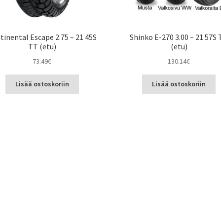
tinental Escape 2.75 – 21 45S
Shinko E-270 3.00 – 21 57S
TT (etu)
(etu)
73.49
€
130.14
€
Lisää ostoskoriin
Lisää ostoskoriin