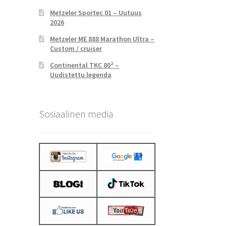
Metzeler Sportec 01 – Uutuus
2026
Metzeler ME 888 Marathon Ultra –
Custom / cruiser
Continental TKC 80² –
Uudistettu legenda
Sosiaalinen media