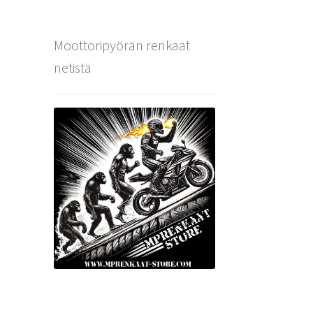
Moottoripyörän renkaat
netistä