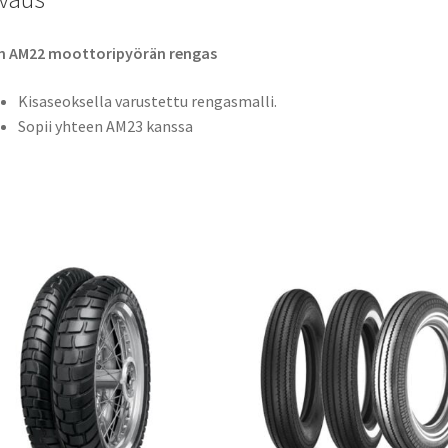
n AM22 moottoripyörän rengas
Kisaseoksella varustettu rengasmalli.
Sopii yhteen AM23 kanssa