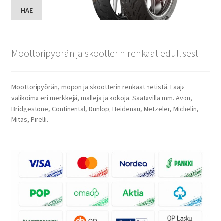
HAE
Moottoripyörän ja skootterin renkaat edullisesti
Moottoripyörän, mopon ja skootterin renkaat netistä. Laaja
valikoima eri merkkejä, malleja ja kokoja. Saatavilla mm. Avon,
Bridgestone, Continental, Dunlop, Heidenau, Metzeler, Michelin,
Mitas, Pirelli.