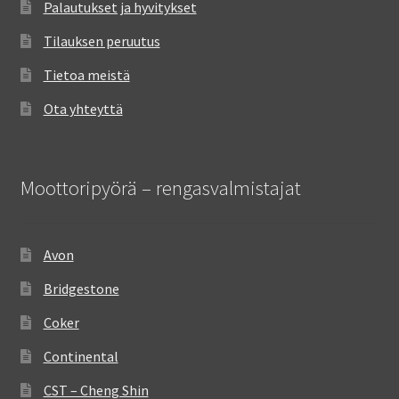
Palautukset ja hyvitykset
Tilauksen peruutus
Tietoa meistä
Ota yhteyttä
Moottoripyörä – rengasvalmistajat
Avon
Bridgestone
Coker
Continental
CST – Cheng Shin