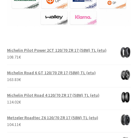
Michelin Pilot Power 2CT 120/70 ZR 17 (58W) TL (etu)
108.71
€
Michelin Road 6 GT 120/70 ZR 17 (58W) TL (etu)
163.83
€
Michelin Pilot Road 4 120/70 ZR 17 (58W) TL (etu)
124.02
€
Metzeler Roadtec Z6 120/70 ZR 17 (58W) TL (etu)
104.11
€