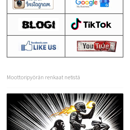
Moottoripyörän renkaat netistä