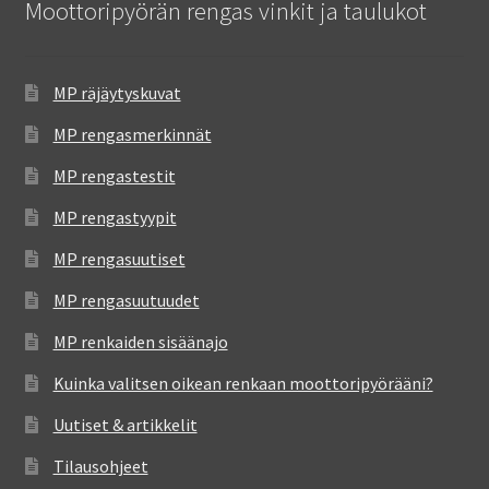
Moottoripyörän rengas vinkit ja taulukot
MP räjäytyskuvat
MP rengasmerkinnät
MP rengastestit
MP rengastyypit
MP rengasuutiset
MP rengasuutuudet
MP renkaiden sisäänajo
Kuinka valitsen oikean renkaan moottoripyörääni?
Uutiset & artikkelit
Tilausohjeet