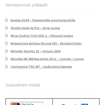
Viimeisimmät artikkelit
Dunlop D104 – Pienemmille moottoripyörille
Shinko Hook-Up Pro – Drag racing
Mitas Enduro Trail-ADV 2 – Allround rengas
Bridgestone Battlax Racing V03 – Ratakäyttöön!
Metzeler Sportec 01 – Uutuus 2026
Metzeler ME 888 Marathon Ultra – Custom / cruiser
Continental TKC 80² – Uudistettu legenda
Sosiaalinen media