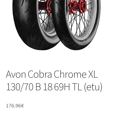
Avon Cobra Chrome XL
130/70 B 18 69H TL (etu)
176.96
€