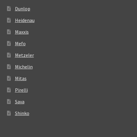
Dunlop
Heidenau
Maxxis
Mefo
Metzeler
Michelin
Mitas
Pirelli
Sava
Shinko