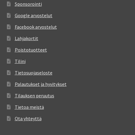
Sponsorointi
Google arvostelut
Facebook arvostelut
Lahjakortit
Poistotuotteet
Tilini
Tietosuojaseloste
Palautukset ja hyvitykset
Tilauksen peruutus
Tietoa meistä
Ota yhteyttä