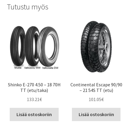
Tutustu myös
Shinko E-270 4.50 – 18 70H
Continental Escape 90/90
TT (etu/taka)
– 21 54S TT (etu)
133.21
€
101.05
€
Lisää ostoskoriin
Lisää ostoskoriin