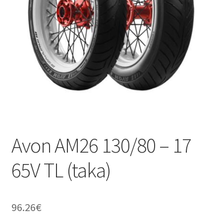
Avon AM26 130/80 – 17
65V TL (taka)
96.26
€