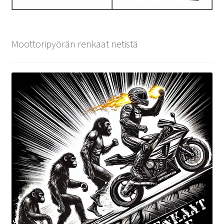
Moottoripyörän renkaat netistä