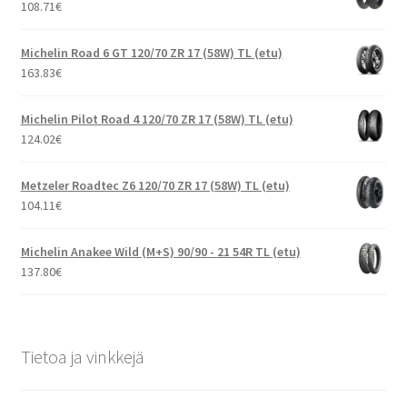
108.71
€
Michelin Road 6 GT 120/70 ZR 17 (58W) TL (etu)
163.83
€
Michelin Pilot Road 4 120/70 ZR 17 (58W) TL (etu)
124.02
€
Metzeler Roadtec Z6 120/70 ZR 17 (58W) TL (etu)
104.11
€
Michelin Anakee Wild (M+S) 90/90 - 21 54R TL (etu)
137.80
€
Tietoa ja vinkkejä