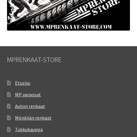
MPRENKAAT-STORE
Etusivu
MP varaosat
Auton renkaat
Mönkijän renkaat
Tukkukauppa