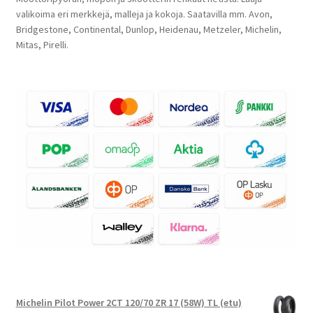
valikoima eri merkkejä, malleja ja kokoja. Saatavilla mm. Avon,
Bridgestone, Continental, Dunlop, Heidenau, Metzeler, Michelin,
Mitas, Pirelli.
Michelin Pilot Power 2CT 120/70 ZR 17 (58W) TL (etu)