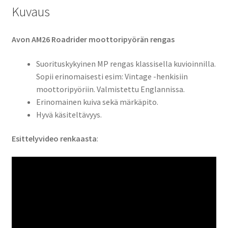
Kuvaus
Avon AM26 Roadrider moottoripyörän rengas
Suorituskykyinen MP rengas klassisella kuvioinnilla.
Sopii erinomaisesti esim: Vintage -henkisiin
moottoripyöriin. Valmistettu Englannissa.
Erinomainen kuiva sekä märkäpito.
Hyvä käsiteltävyys.
Esittelyvideo renkaasta
: