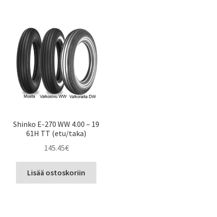
Shinko E-270 WW 4.00 – 19
61H TT (etu/taka)
145.45
€
Lisää ostoskoriin