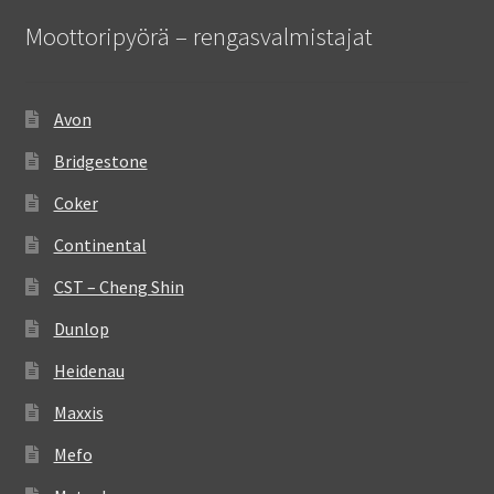
Moottoripyörä – rengasvalmistajat
Avon
Bridgestone
Coker
Continental
CST – Cheng Shin
Dunlop
Heidenau
Maxxis
Mefo