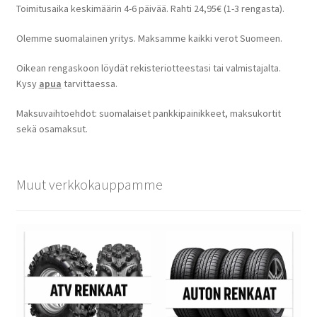
Toimitusaika keskimäärin 4-6 päivää. Rahti 24,95€ (1-3 rengasta).
Olemme suomalainen yritys. Maksamme kaikki verot Suomeen.
Oikean rengaskoon löydät rekisteriotteestasi tai valmistajalta.
Kysy
apua
tarvittaessa.
Maksuvaihtoehdot: suomalaiset pankkipainikkeet, maksukortit
sekä osamaksut.
Muut verkkokauppamme