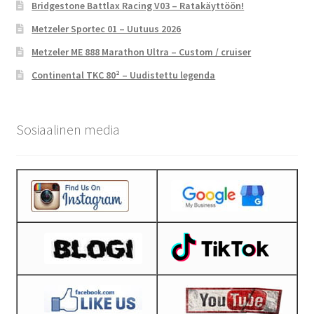
Bridgestone Battlax Racing V03 – Ratakäyttöön!
Metzeler Sportec 01 – Uutuus 2026
Metzeler ME 888 Marathon Ultra – Custom / cruiser
Continental TKC 80² – Uudistettu legenda
Sosiaalinen media