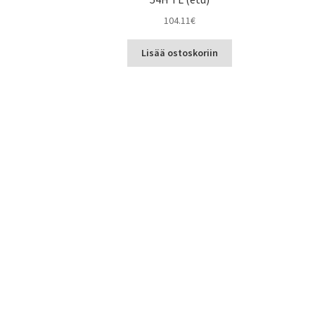
104.11
€
Lisää ostoskoriin