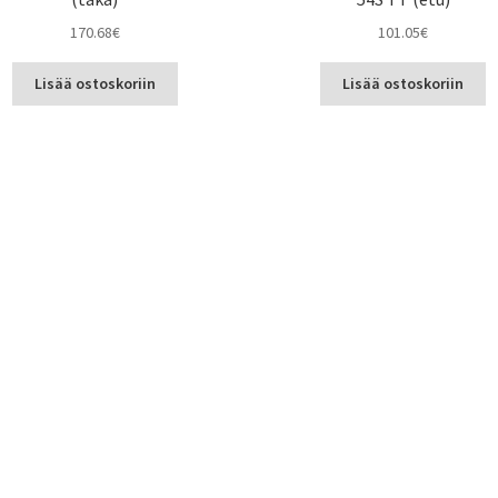
170.68
€
101.05
€
Lisää ostoskoriin
Lisää ostoskoriin