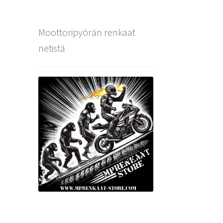
Moottoripyörän renkaat
netistä