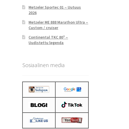
Metzeler Sportec 01 – Uutuus
2026
Metzeler ME 888 Marathon Ultra –
Custom / cruiser
Continental TKC 80² –
Uudistettu legenda
Sosiaalinen media