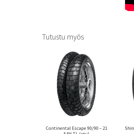
Tutustu myös
Continental Escape 90/90 – 21
Shin
54H TL (etu)