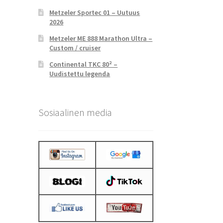
Metzeler Sportec 01 – Uutuus
2026
Metzeler ME 888 Marathon Ultra –
Custom / cruiser
Continental TKC 80² –
Uudistettu legenda
Sosiaalinen media