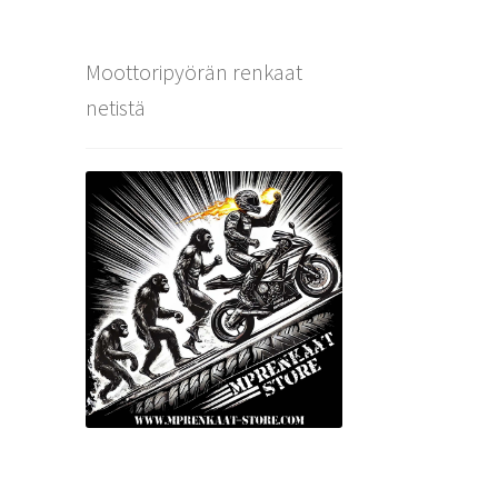
Moottoripyörän renkaat
netistä