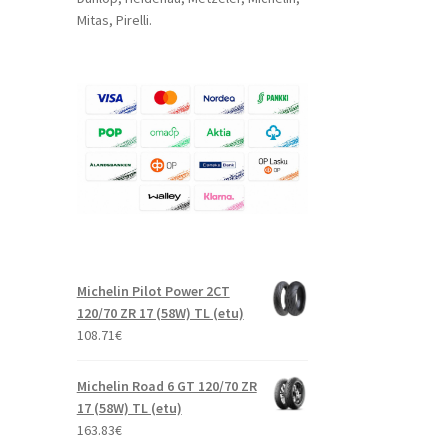
Mitas, Pirelli.
Michelin Pilot Power 2CT
120/70 ZR 17 (58W) TL (etu)
108.71
€
Michelin Road 6 GT 120/70 ZR
17 (58W) TL (etu)
163.83
€