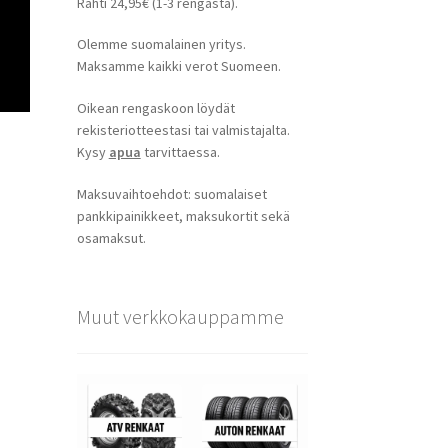
Rahti 24,95€ (1-3 rengasta).
Olemme suomalainen yritys.
Maksamme kaikki verot Suomeen.
Oikean rengaskoon löydät
rekisteriotteestasi tai valmistajalta.
Kysy
apua
tarvittaessa.
Maksuvaihtoehdot: suomalaiset
pankkipainikkeet, maksukortit sekä
osamaksut.
Muut verkkokauppamme