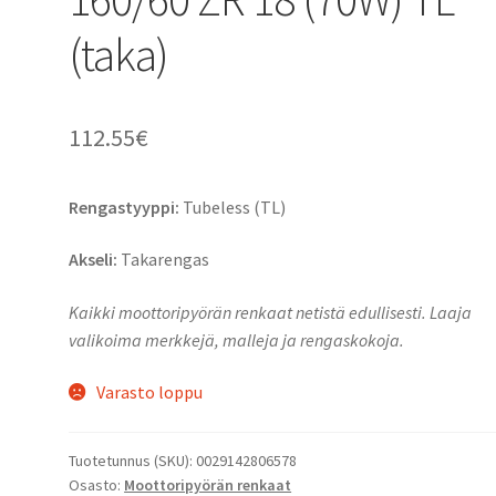
(taka)
112.55
€
Rengastyyppi:
Tubeless (TL)
Akseli:
Takarengas
Kaikki moottoripyörän renkaat netistä edullisesti. Laaja
valikoima merkkejä, malleja ja rengaskokoja.
Varasto loppu
Tuotetunnus (SKU):
0029142806578
Osasto:
Moottoripyörän renkaat