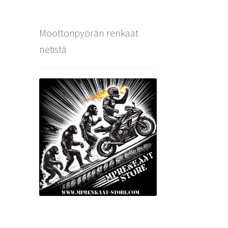
Moottoripyörän renkaat
netistä