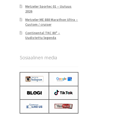
Metzeler Sportec 01 – Uutuus
2026
Metzeler ME 888 Marathon Ultra –
Custom / cruiser
Continental TKC 80² –
Uudistettu legenda
Sosiaalinen media