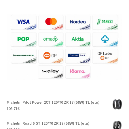
Michelin Pilot Power 2CT 120/70 ZR 17 (58W) TL (etu)
108.71
€
Michelin Road 6 GT 120/70 ZR 17 (58W) TL (etu)