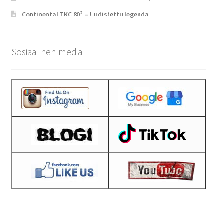
Continental TKC 80² – Uudistettu legenda
Sosiaalinen media