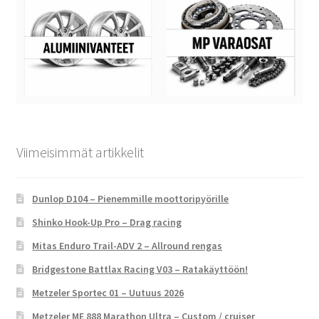
Viimeisimmät artikkelit
Dunlop D104 – Pienemmille moottoripyörille
Shinko Hook-Up Pro – Drag racing
Mitas Enduro Trail-ADV 2 – Allround rengas
Bridgestone Battlax Racing V03 – Ratakäyttöön!
Metzeler Sportec 01 – Uutuus 2026
Metzeler ME 888 Marathon Ultra – Custom / cruiser