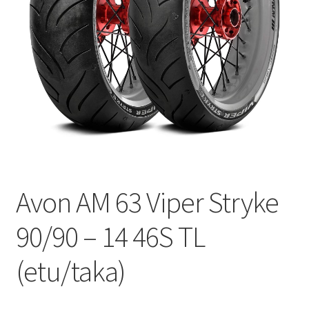
Avon AM 63 Viper Stryke
90/90 – 14 46S TL
(etu/taka)