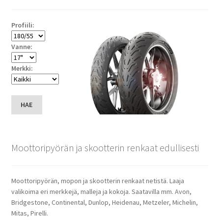
Profiili:
Vanne:
Merkki:
HAE
Moottoripyörän ja skootterin renkaat edullisesti
Moottoripyörän, mopon ja skootterin renkaat netistä. Laaja
valikoima eri merkkejä, malleja ja kokoja. Saatavilla mm. Avon,
Bridgestone, Continental, Dunlop, Heidenau, Metzeler, Michelin,
Mitas, Pirelli.