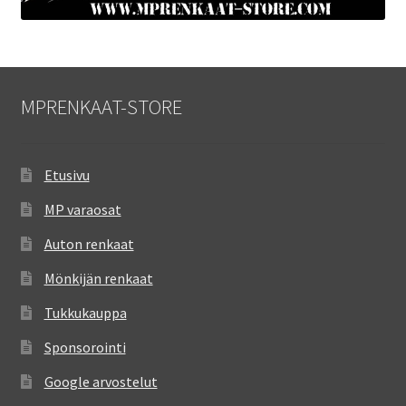
MPRENKAAT-STORE
Etusivu
MP varaosat
Auton renkaat
Mönkijän renkaat
Tukkukauppa
Sponsorointi
Google arvostelut