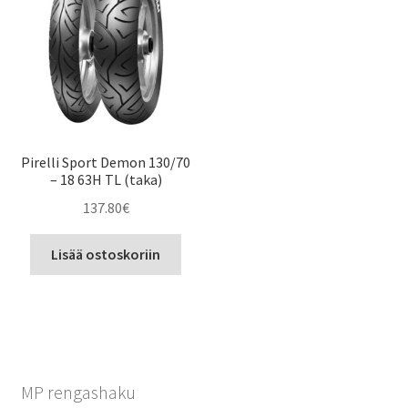
Pirelli Sport Demon 130/70
– 18 63H TL (taka)
137.80
€
Lisää ostoskoriin
MP rengashaku