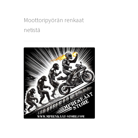
Moottoripyörän renkaat
netistä