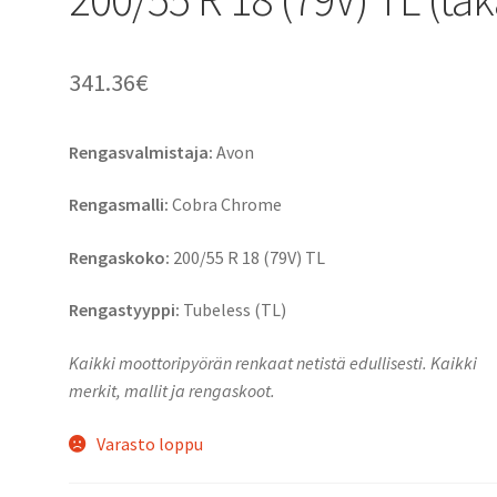
341.36
€
Rengasvalmistaja:
Avon
Rengasmalli:
Cobra Chrome
Rengaskoko:
200/55 R 18 (79V) TL
Rengastyyppi:
Tubeless (TL)
Kaikki moottoripyörän renkaat netistä edullisesti. Kaikki
merkit, mallit ja rengaskoot.
Varasto loppu