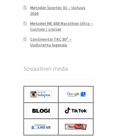
Metzeler Sportec 01 – Uutuus
2026
Metzeler ME 888 Marathon Ultra –
Custom / cruiser
Continental TKC 80² –
Uudistettu legenda
Sosiaalinen media