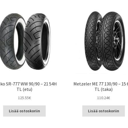
nko SR-777 WW 90/90 – 21 54H
Metzeler ME 77 130/90 – 15 
TL (etu)
TL (taka)
125.55
€
110.24
€
Lisää ostoskoriin
Lisää ostoskoriin