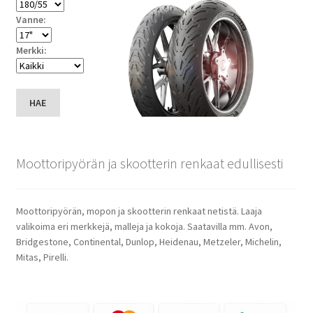
Vanne:
Merkki:
HAE
Moottoripyörän ja skootterin renkaat edullisesti
Moottoripyörän, mopon ja skootterin renkaat netistä. Laaja
valikoima eri merkkejä, malleja ja kokoja. Saatavilla mm. Avon,
Bridgestone, Continental, Dunlop, Heidenau, Metzeler, Michelin,
Mitas, Pirelli.