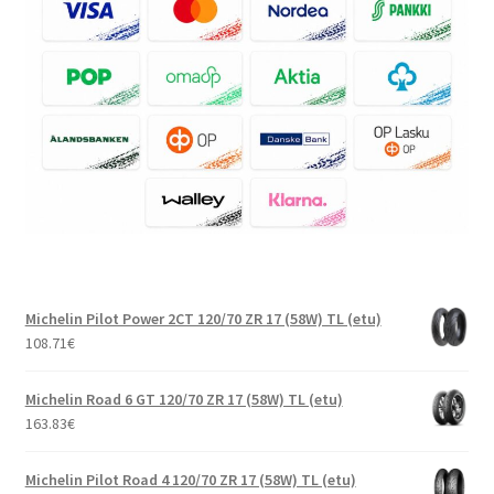
Michelin Pilot Power 2CT 120/70 ZR 17 (58W) TL (etu)
108.71
€
Michelin Road 6 GT 120/70 ZR 17 (58W) TL (etu)
163.83
€
Michelin Pilot Road 4 120/70 ZR 17 (58W) TL (etu)