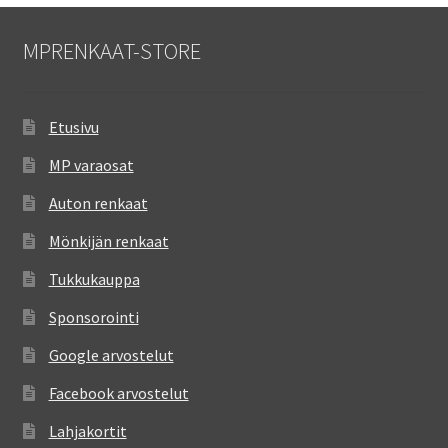
MPRENKAAT-STORE
Etusivu
MP varaosat
Auton renkaat
Mönkijän renkaat
Tukkukauppa
Sponsorointi
Google arvostelut
Facebook arvostelut
Lahjakortit