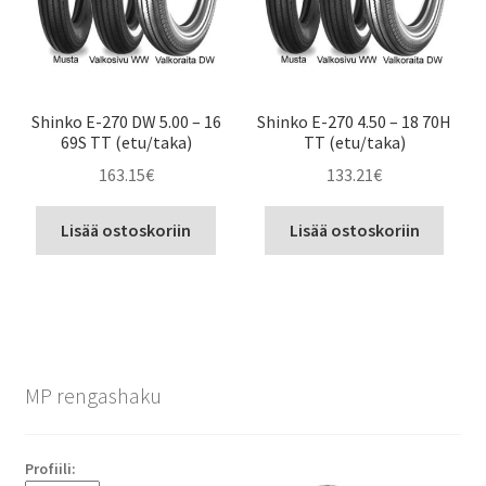
Shinko E-270 DW 5.00 – 16
Shinko E-270 4.50 – 18 70H
69S TT (etu/taka)
TT (etu/taka)
163.15
€
133.21
€
Lisää ostoskoriin
Lisää ostoskoriin
MP rengashaku
Profiili: