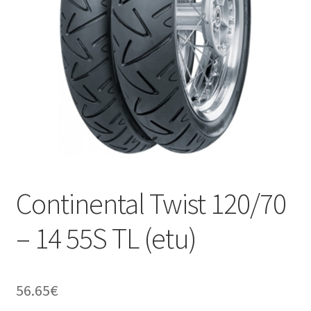
Continental Twist 120/70
– 14 55S TL (etu)
56.65
€