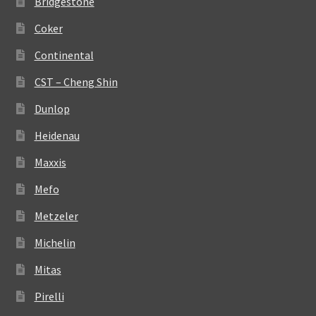
Bridgestone
Coker
Continental
CST – Cheng Shin
Dunlop
Heidenau
Maxxis
Mefo
Metzeler
Michelin
Mitas
Pirelli