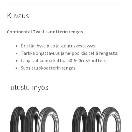
Kuvaus
Continental Twist skootterin rengas
Erittän hyvä pito ja kulutuskestävyys.
Tarkka ohjattavuus ja helppo käsitellä rengasta.
Laaja valikoima kattaa 50-500cc skootterit.
Suosittu skootterin rengas!
Tutustu myös