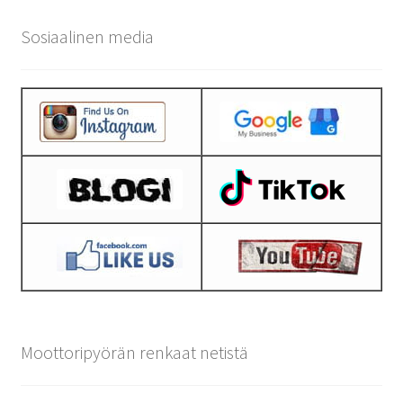
Sosiaalinen media
Moottoripyörän renkaat netistä