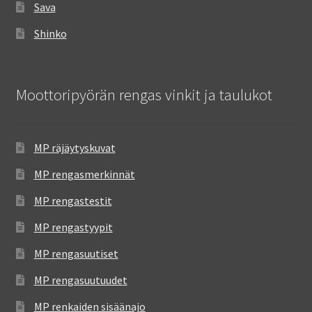
Sava
Shinko
Moottoripyörän rengas vinkit ja taulukot
MP räjäytyskuvat
MP rengasmerkinnät
MP rengastestit
MP rengastyypit
MP rengasuutiset
MP rengasuutuudet
MP renkaiden sisäänajo