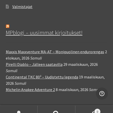
Valmistajat
MPblogi – uusimmat kirjoitukset!
Maxxis Maxxventure MA-AT – Monipuolinen endurorengas
2
elokuun, 2026
Samuli
Pirelli Diablo – Jälleen saatavilla
29 maaliskuun, 2026
Samuli
Continental TKC 80² – Uudistettu legenda
19 maaliskuun,
2026
Samuli
Michelin Anakee Adventure 2
8 maaliskuun, 2026
Samuli
0