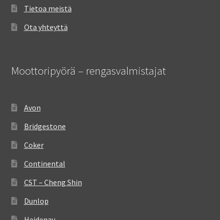
Tietoa meistä
Ota yhteyttä
Moottoripyörä – rengasvalmistajat
Avon
Bridgestone
Coker
Continental
CST – Cheng Shin
Dunlop
Heidenau