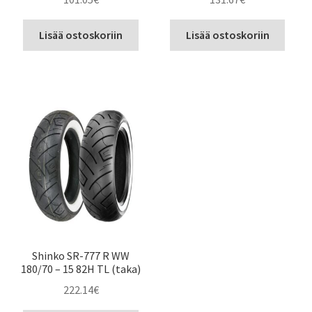
Lisää ostoskoriin
Lisää ostoskoriin
Shinko SR-777 R WW
180/70 – 15 82H TL (taka)
222.14
€