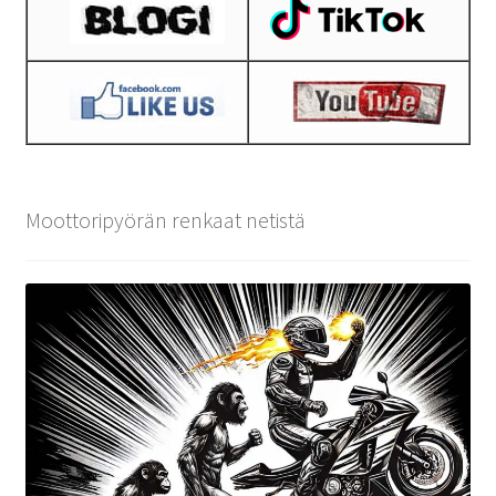
Moottoripyörän renkaat netistä