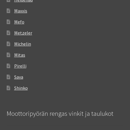
Maxxis
Mefo
Metzeler
Michelin
Mitas
Pirelli
Sava
Shinko
Moottoripyörän rengas vinkit ja taulukot