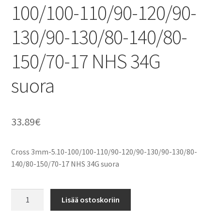
100/100-110/90-120/90-
130/90-130/80-140/80-
150/70-17 NHS 34G
suora
33.89
€
Cross 3mm-5.10-100/100-110/90-120/90-130/90-130/80-
140/80-150/70-17 NHS 34G suora
Cross
Lisää ostoskoriin
3mm-