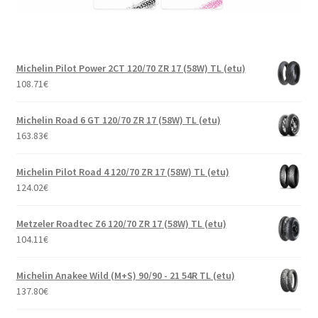
Michelin Pilot Power 2CT 120/70 ZR 17 (58W) TL (etu)
108.71
€
Michelin Road 6 GT 120/70 ZR 17 (58W) TL (etu)
163.83
€
Michelin Pilot Road 4 120/70 ZR 17 (58W) TL (etu)
124.02
€
Metzeler Roadtec Z6 120/70 ZR 17 (58W) TL (etu)
104.11
€
Michelin Anakee Wild (M+S) 90/90 - 21 54R TL (etu)
137.80
€