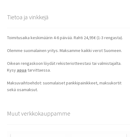
Tietoa ja vinkkejä
Toimitusaika keskimäärin 4-6 päivää. Rahti 24,95€ (1-3 rengasta).
Olemme suomalainen yritys. Maksamme kaikki verot Suomeen.
Oikean rengaskoon löydät rekisteriotteestasi tai valmistajalta.
Kysy
apua
tarvittaessa.
Maksuvaihtoehdot: suomalaiset pankkipainikkeet, maksukortit
sekä osamaksut.
Muut verkkokauppamme