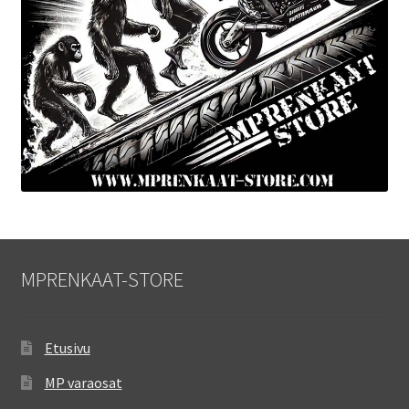
MPRENKAAT-STORE
Etusivu
MP varaosat