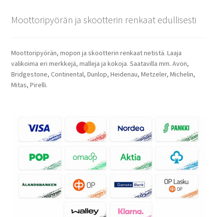
Moottoripyörän ja skootterin renkaat edullisesti
Moottoripyörän, mopon ja skootterin renkaat netistä. Laaja
valikoima eri merkkejä, malleja ja kokoja. Saatavilla mm. Avon,
Bridgestone, Continental, Dunlop, Heidenau, Metzeler, Michelin,
Mitas, Pirelli.