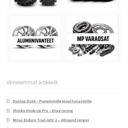
Viimeisimmät artikkelit
Dunlop D104 – Pienemmille moottoripyörille
Shinko Hook-Up Pro – Drag racing
Mitas Enduro Trail-ADV 2 – Allround rengas