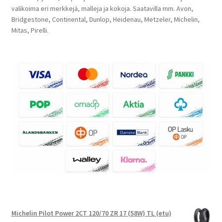
valikoima eri merkkejä, malleja ja kokoja. Saatavilla mm. Avon,
Bridgestone, Continental, Dunlop, Heidenau, Metzeler, Michelin,
Mitas, Pirelli.
Michelin Pilot Power 2CT 120/70 ZR 17 (58W) TL (etu)