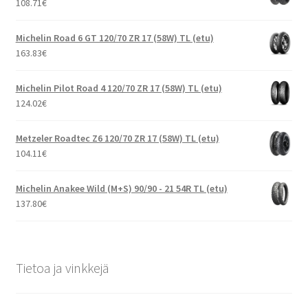
108.71
€
Michelin Road 6 GT 120/70 ZR 17 (58W) TL (etu)
163.83
€
Michelin Pilot Road 4 120/70 ZR 17 (58W) TL (etu)
124.02
€
Metzeler Roadtec Z6 120/70 ZR 17 (58W) TL (etu)
104.11
€
Michelin Anakee Wild (M+S) 90/90 - 21 54R TL (etu)
137.80
€
Tietoa ja vinkkejä