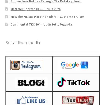
Bridgestone Battlax Racing V03 – Ratakäyttöön!
Metzeler Sportec 01 – Uutuus 2026
Metzeler ME 888 Marathon Ultra – Custom / cruiser
Continental TKC 80² – Uudistettu legenda
Sosiaalinen media