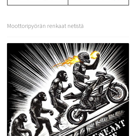
Moottoripyörän renkaat netistä