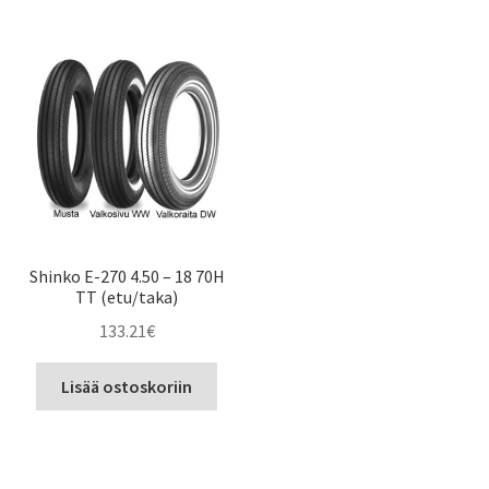
Shinko E-270 4.50 – 18 70H
TT (etu/taka)
133.21
€
Lisää ostoskoriin