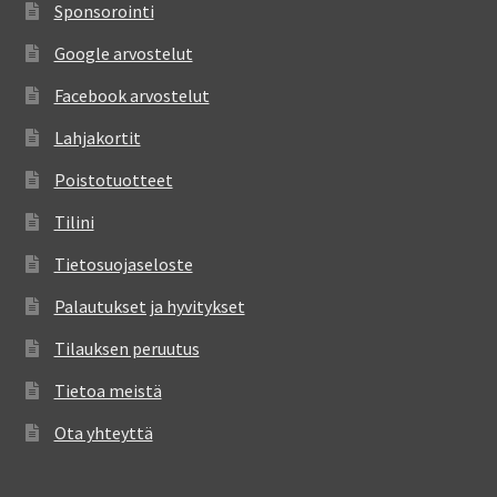
Sponsorointi
Google arvostelut
Facebook arvostelut
Lahjakortit
Poistotuotteet
Tilini
Tietosuojaseloste
Palautukset ja hyvitykset
Tilauksen peruutus
Tietoa meistä
Ota yhteyttä