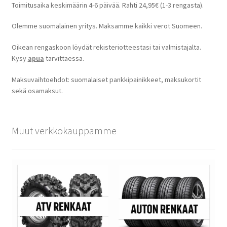
Toimitusaika keskimäärin 4-6 päivää. Rahti 24,95€ (1-3 rengasta).
Olemme suomalainen yritys. Maksamme kaikki verot Suomeen.
Oikean rengaskoon löydät rekisteriotteestasi tai valmistajalta.
Kysy
apua
tarvittaessa.
Maksuvaihtoehdot: suomalaiset pankkipainikkeet, maksukortit
sekä osamaksut.
Muut verkkokauppamme