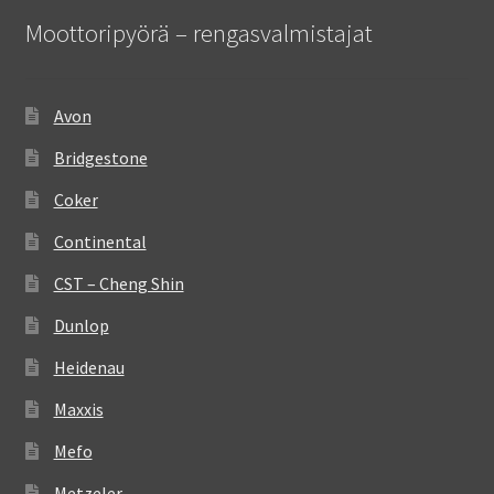
Moottoripyörä – rengasvalmistajat
Avon
Bridgestone
Coker
Continental
CST – Cheng Shin
Dunlop
Heidenau
Maxxis
Mefo
Metzeler