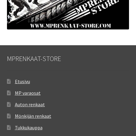
MPRENKAAT-STORE
Etusivu
MP varaosat
Auton renkaat
Mönkijän renkaat
Tukkukauppa