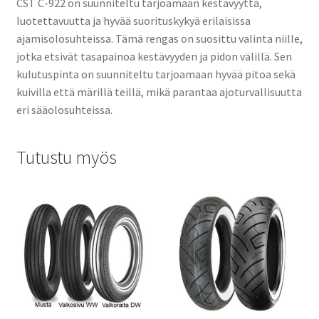
CST C-922 on suunniteltu tarjoamaan kestävyyttä,
luotettavuutta ja hyvää suorituskykyä erilaisissa
ajamisolosuhteissa. Tämä rengas on suosittu valinta niille,
jotka etsivät tasapainoa kestävyyden ja pidon välillä. Sen
kulutuspinta on suunniteltu tarjoamaan hyvää pitoa sekä
kuivilla että märillä teillä, mikä parantaa ajoturvallisuutta
eri sääolosuhteissa.
Tutustu myös