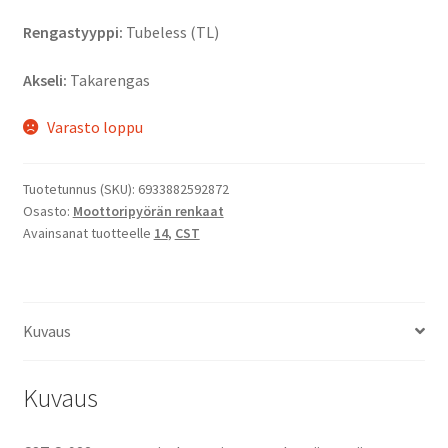
Rengastyyppi:
Tubeless (TL)
Akseli:
Takarengas
Varasto loppu
Tuotetunnus (SKU):
6933882592872
Osasto:
Moottoripyörän renkaat
Avainsanat tuotteelle
14
,
CST
Kuvaus
Kuvaus