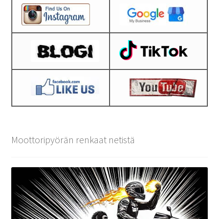
Moottoripyörän renkaat netistä