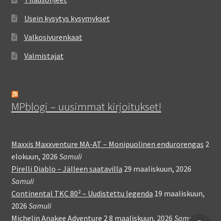
Usein kysytys kysymykset
Valkosivurenkaat
Valmistajat
MPblogi – uusimmat kirjoitukset!
Maxxis Maxxventure MA-AT – Monipuolinen endurorengas
2
elokuun, 2026
Samuli
Pirelli Diablo – Jälleen saatavilla
29 maaliskuun, 2026
Samuli
Continental TKC 80² – Uudistettu legenda
19 maaliskuun,
2026
Samuli
Michelin Anakee Adventure 2
8 maaliskuun, 2026
Samuli