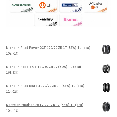
Michelin Pilot Power 2CT 120/70 ZR 17 (58W) TL (etu)
108.71
€
Michelin Road 6 GT 120/70 ZR 17 (58W) TL (etu)
163.83
€
Michelin Pilot Road 4 120/70 ZR 17 (58W) TL (etu)
124.02
€
Metzeler Roadtec Z6 120/70 ZR 17 (58W) TL (etu)
104.11
€