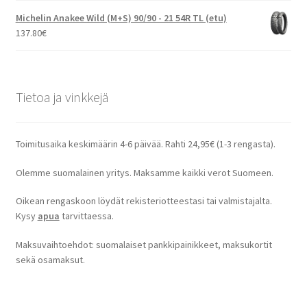
Michelin Anakee Wild (M+S) 90/90 - 21 54R TL (etu)
137.80
€
Tietoa ja vinkkejä
Toimitusaika keskimäärin 4-6 päivää. Rahti 24,95€ (1-3 rengasta).
Olemme suomalainen yritys. Maksamme kaikki verot Suomeen.
Oikean rengaskoon löydät rekisteriotteestasi tai valmistajalta.
Kysy
apua
tarvittaessa.
Maksuvaihtoehdot: suomalaiset pankkipainikkeet, maksukortit
sekä osamaksut.