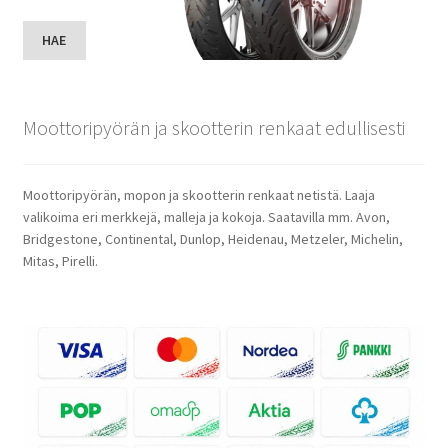
HAE
Moottoripyörän ja skootterin renkaat edullisesti
Moottoripyörän, mopon ja skootterin renkaat netistä. Laaja
valikoima eri merkkejä, malleja ja kokoja. Saatavilla mm. Avon,
Bridgestone, Continental, Dunlop, Heidenau, Metzeler, Michelin,
Mitas, Pirelli.