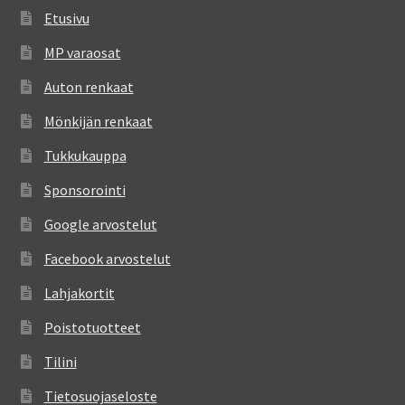
Etusivu
MP varaosat
Auton renkaat
Mönkijän renkaat
Tukkukauppa
Sponsorointi
Google arvostelut
Facebook arvostelut
Lahjakortit
Poistotuotteet
Tilini
Tietosuojaseloste