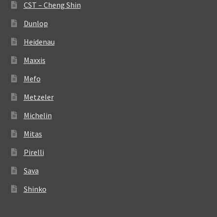
CST – Cheng Shin
Dunlop
Heidenau
Maxxis
Mefo
Metzeler
Michelin
Mitas
Pirelli
Sava
Shinko