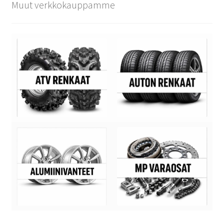
Muut verkkokauppamme