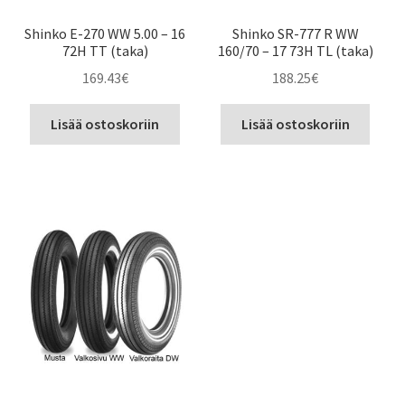
Shinko E-270 WW 5.00 – 16
Shinko SR-777 R WW
72H TT (taka)
160/70 – 17 73H TL (taka)
169.43
€
188.25
€
Lisää ostoskoriin
Lisää ostoskoriin