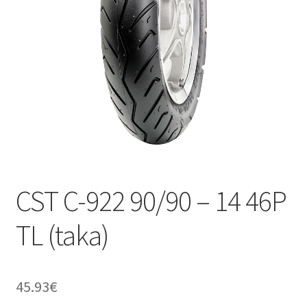
CST C-922 90/90 – 14 46P
TL (taka)
45.93
€