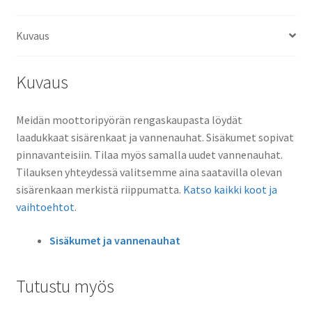
Kuvaus
Kuvaus
Meidän moottoripyörän rengaskaupasta löydät
laadukkaat sisärenkaat ja vannenauhat. Sisäkumet sopivat
pinnavanteisiin. Tilaa myös samalla uudet vannenauhat.
Tilauksen yhteydessä valitsemme aina saatavilla olevan
sisärenkaan merkistä riippumatta.
Katso kaikki koot ja
vaihtoehtot
.
Sisäkumet ja vannenauhat
Tutustu myös