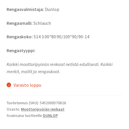
Rengasvalmistaja:
Dunlop
Rengasmalli:
Schlauch
Rengaskoko:
S14 3.00*80:90/100*90/90-14
Rengastyyppi:
Kaikki moottoripyörän renkaat netistä edullisesti. Kaikki
merkit, mallit ja rengaskoot.
Varasto loppu
Tuotetunnus (SKU):
5452000570826
Osasto:
Moottoripyörän renkaat
Avainsana tuotteelle
DUNLOP