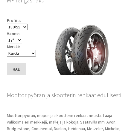
MP rengashaku
Profiili:
Vanne:
Merkki:
HAE
Moottoripyörän ja skootterin renkaat edullisesti
Moottoripyörän, mopon ja skootterin renkaat netistä. Laaja
valikoima eri merkkejä, malleja ja kokoja. Saatavilla mm. Avon,
Bridgestone, Continental, Dunlop, Heidenau, Metzeler, Michelin,