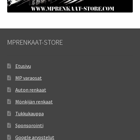
MPRENKAAT-STORE
Etusivu
MP varaosat
Auton renkaat
Mönkijän renkaat
Tukkukauppa
Sponsorointi
Google arvostelut