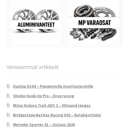
Viimeisimmät artikkelit
Dunlop D104 – Pienemmille moottoripyörille
Shinko Hook-Up Pro – Drag racing
Mitas Enduro Trail-ADV 2 – Allround rengas
Bridgestone Battlax Racing V03 – Ratakäyttöön!
Metzeler Sportec 01 – Uutuus 2026