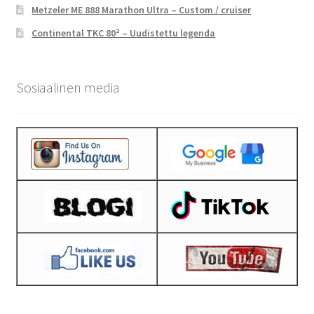
Metzeler ME 888 Marathon Ultra – Custom / cruiser
Continental TKC 80² – Uudistettu legenda
Sosiaalinen media