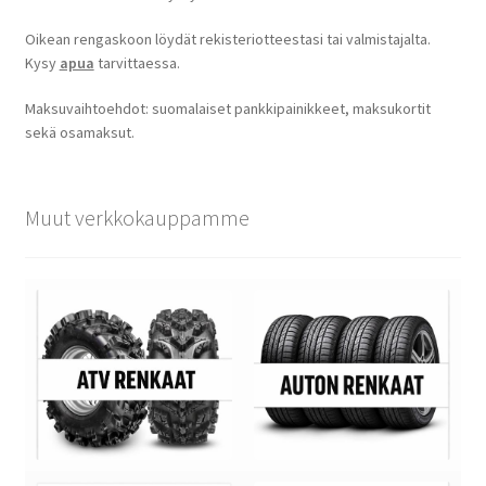
Oikean rengaskoon löydät rekisteriotteestasi tai valmistajalta.
Kysy
apua
tarvittaessa.
Maksuvaihtoehdot: suomalaiset pankkipainikkeet, maksukortit
sekä osamaksut.
Muut verkkokauppamme