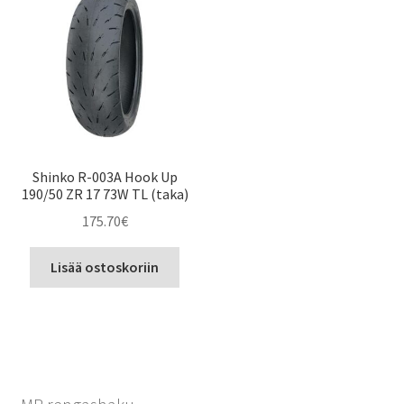
Shinko R-003A Hook Up
190/50 ZR 17 73W TL (taka)
175.70
€
Lisää ostoskoriin