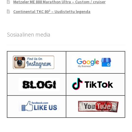
Metzeler ME 888 Marathon Ultra – Custom / cruiser
Continental TKC 80² – Uudistettu legenda
Sosiaalinen media