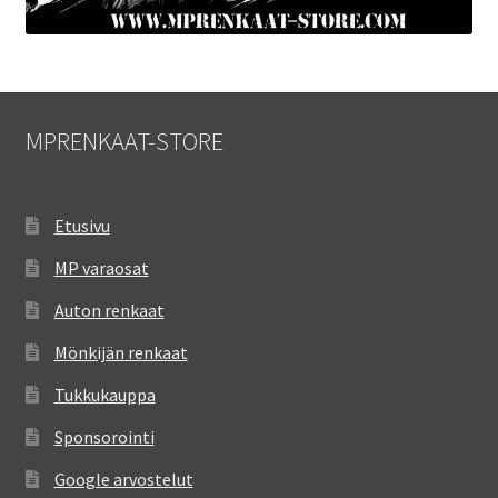
MPRENKAAT-STORE
Etusivu
MP varaosat
Auton renkaat
Mönkijän renkaat
Tukkukauppa
Sponsorointi
Google arvostelut