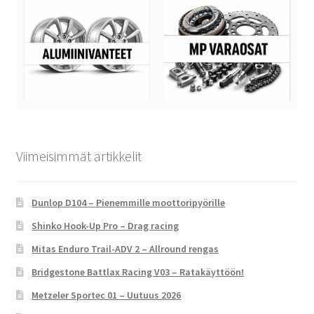
Viimeisimmät artikkelit
Dunlop D104 – Pienemmille moottoripyörille
Shinko Hook-Up Pro – Drag racing
Mitas Enduro Trail-ADV 2 – Allround rengas
Bridgestone Battlax Racing V03 – Ratakäyttöön!
Metzeler Sportec 01 – Uutuus 2026