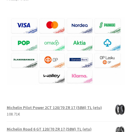
Michelin Pilot Power 2CT 120/70 ZR 17 (58W) TL (etu)
108.71
€
Michelin Road 6 GT 120/70 ZR 17 (58W) TL (etu)