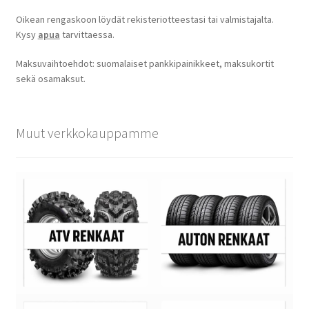
Oikean rengaskoon löydät rekisteriotteestasi tai valmistajalta.
Kysy
apua
tarvittaessa.
Maksuvaihtoehdot: suomalaiset pankkipainikkeet, maksukortit
sekä osamaksut.
Muut verkkokauppamme