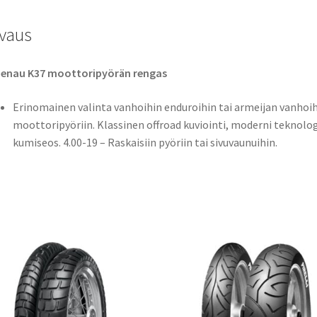
vaus
denau K37 moottoripyörän rengas
Erinomainen valinta vanhoihin enduroihin tai armeijan vanhoi
moottoripyöriin. Klassinen offroad kuviointi, moderni teknolog
kumiseos. 4.00-19 – Raskaisiin pyöriin tai sivuvaunuihin.