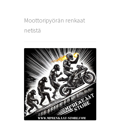
Moottoripyörän renkaat
netistä