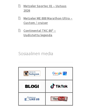
Metzeler Sportec 01 – Uutuus
2026
Metzeler ME 888 Marathon Ultra –
Custom / cruiser
Continental TKC 80² –
Uudistettu legenda
Sosiaalinen media