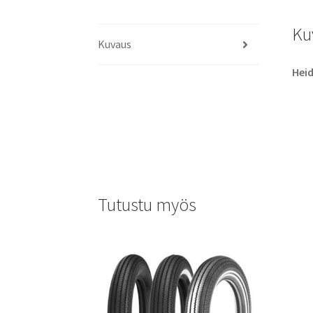
Ku
Kuvaus
Hei
Tutustu myös