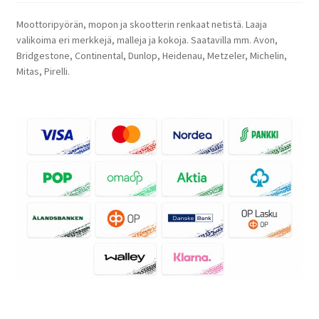
Moottoripyörän, mopon ja skootterin renkaat netistä. Laaja
valikoima eri merkkejä, malleja ja kokoja. Saatavilla mm. Avon,
Bridgestone, Continental, Dunlop, Heidenau, Metzeler, Michelin,
Mitas, Pirelli.