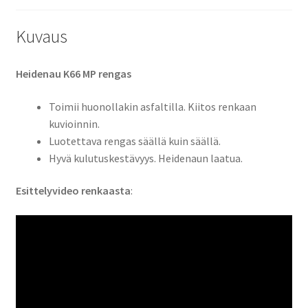
Kuvaus
Heidenau K66 MP rengas
Toimii huonollakin asfaltilla. Kiitos renkaan
kuvioinnin.
Luotettava rengas säällä kuin säällä.
Hyvä kulutuskestävyys. Heidenaun laatua.
Esittelyvideo renkaasta
: