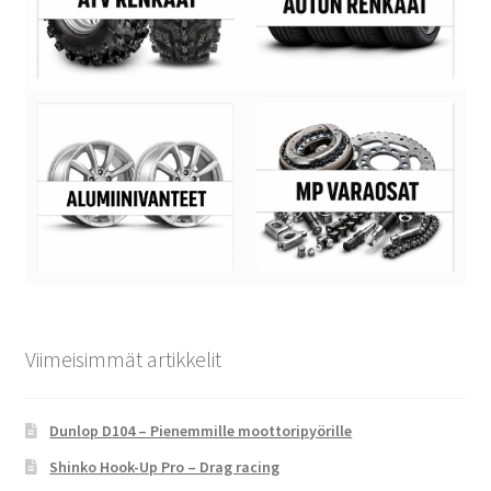
Viimeisimmät artikkelit
Dunlop D104 – Pienemmille moottoripyörille
Shinko Hook-Up Pro – Drag racing