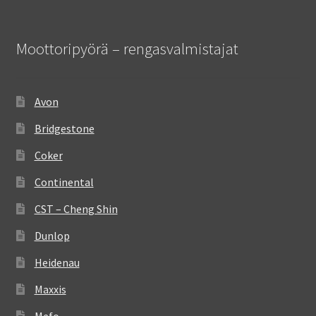
Moottoripyörä – rengasvalmistajat
Avon
Bridgestone
Coker
Continental
CST – Cheng Shin
Dunlop
Heidenau
Maxxis