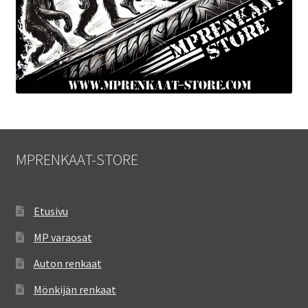
MPRENKAAT-STORE
Etusivu
MP varaosat
Auton renkaat
Mönkijän renkaat