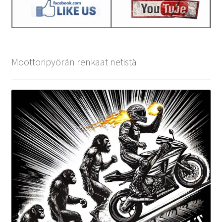
Moottoripyörän renkaat netistä