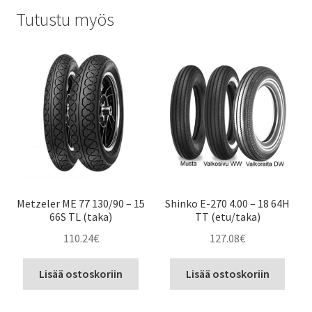
Tutustu myös
Metzeler ME 77 130/90 – 15
Shinko E-270 4.00 – 18 64H
66S TL (taka)
TT (etu/taka)
110.24
€
127.08
€
Lisää ostoskoriin
Lisää ostoskoriin