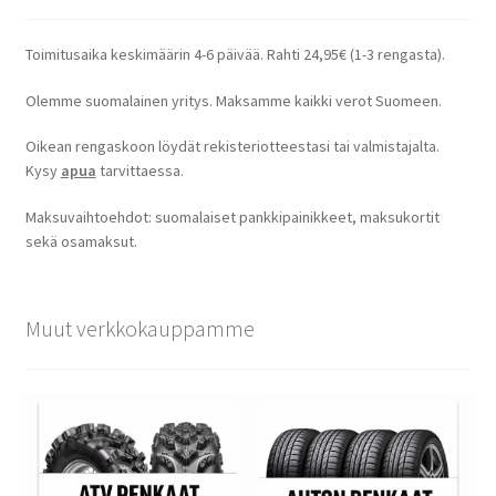
Toimitusaika keskimäärin 4-6 päivää. Rahti 24,95€ (1-3 rengasta).
Olemme suomalainen yritys. Maksamme kaikki verot Suomeen.
Oikean rengaskoon löydät rekisteriotteestasi tai valmistajalta.
Kysy
apua
tarvittaessa.
Maksuvaihtoehdot: suomalaiset pankkipainikkeet, maksukortit
sekä osamaksut.
Muut verkkokauppamme