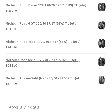
Michelin Pilot Power 2CT 120/70 ZR 17 (58W) TL (etu)
108.71
€
Michelin Road 6 GT 120/70 ZR 17 (58W) TL (etu)
163.83
€
Michelin Pilot Road 4 120/70 ZR 17 (58W) TL (etu)
124.02
€
Metzeler Roadtec Z6 120/70 ZR 17 (58W) TL (etu)
104.11
€
Michelin Anakee Wild (M+S) 90/90 - 21 54R TL (etu)
137.80
€
Tietoa ja vinkkejä