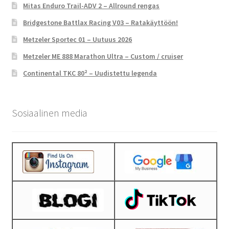
Mitas Enduro Trail-ADV 2 – Allround rengas
Bridgestone Battlax Racing V03 – Ratakäyttöön!
Metzeler Sportec 01 – Uutuus 2026
Metzeler ME 888 Marathon Ultra – Custom / cruiser
Continental TKC 80² – Uudistettu legenda
Sosiaalinen media