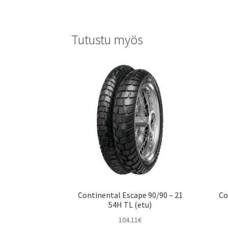
Tutustu myös
Continental Escape 90/90 – 21
Co
54H TL (etu)
104.11
€