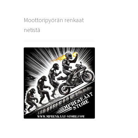
Moottoripyörän renkaat
netistä