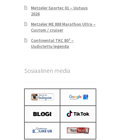
Metzeler Sportec 01 – Uutuus
2026
Metzeler ME 888 Marathon Ultra –
Custom / cruiser
Continental TKC 80² –
Uudistettu legenda
Sosiaalinen media