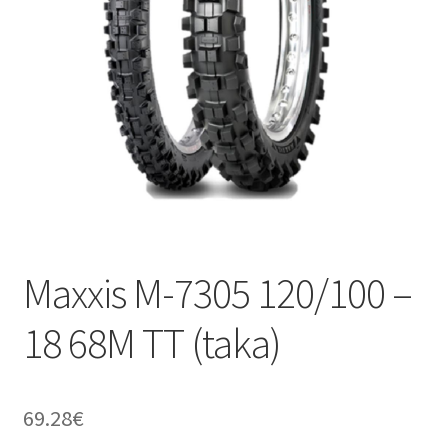
Maxxis M-7305 120/100 –
18 68M TT (taka)
69.28
€