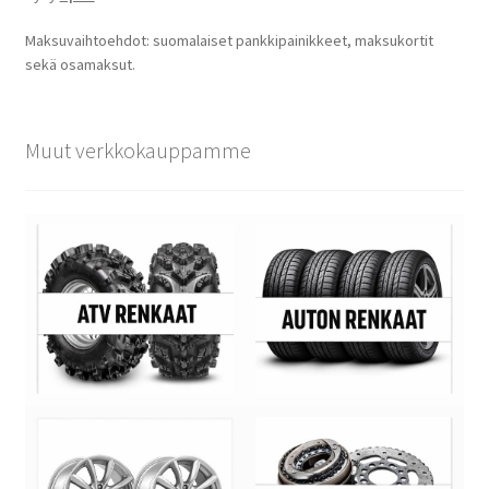
Maksuvaihtoehdot: suomalaiset pankkipainikkeet, maksukortit
sekä osamaksut.
Muut verkkokauppamme