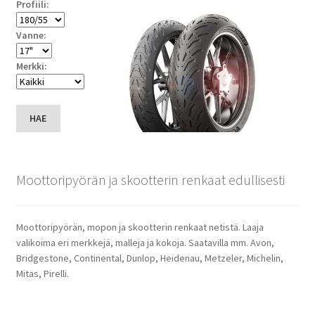
Profiili:
Vanne:
Merkki:
HAE
Moottoripyörän ja skootterin renkaat edullisesti
Moottoripyörän, mopon ja skootterin renkaat netistä. Laaja
valikoima eri merkkejä, malleja ja kokoja. Saatavilla mm. Avon,
Bridgestone, Continental, Dunlop, Heidenau, Metzeler, Michelin,
Mitas, Pirelli.