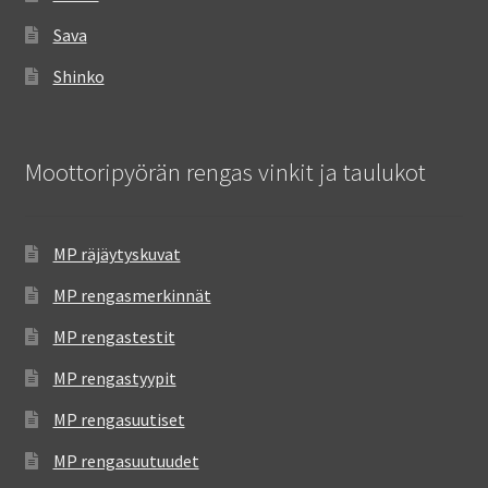
Sava
Shinko
Moottoripyörän rengas vinkit ja taulukot
MP räjäytyskuvat
MP rengasmerkinnät
MP rengastestit
MP rengastyypit
MP rengasuutiset
MP rengasuutuudet