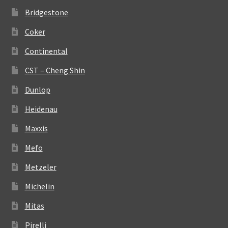
Bridgestone
Coker
Continental
CST – Cheng Shin
Dunlop
Heidenau
Maxxis
Mefo
Metzeler
Michelin
Mitas
Pirelli