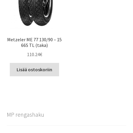
Metzeler ME 77 130/90 – 15
66S TL (taka)
110.24
€
Lisää ostoskoriin
MP rengashaku