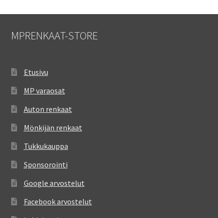
MPRENKAAT-STORE
Etusivu
MP varaosat
Auton renkaat
Mönkijän renkaat
Tukkukauppa
Sponsorointi
Google arvostelut
Facebook arvostelut