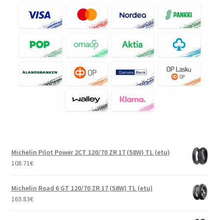
Michelin Pilot Power 2CT 120/70 ZR 17 (58W) TL (etu)
108.71
€
Michelin Road 6 GT 120/70 ZR 17 (58W) TL (etu)
163.83
€