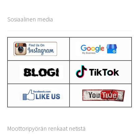
Sosiaalinen media
Moottoripyörän renkaat netistä