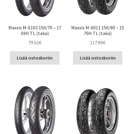
Maxxis M-6103 150/70 – 17
Maxxis M-6011 150/80 – 15
69H TL (taka)
70H TL (taka)
79.62
€
117.89
€
Lisää ostoskoriin
Lisää ostoskoriin