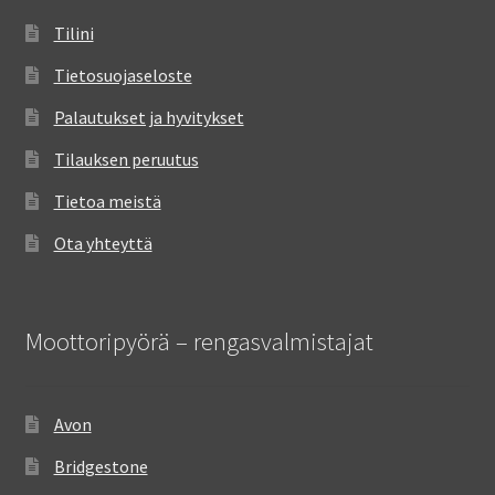
Tilini
Tietosuojaseloste
Palautukset ja hyvitykset
Tilauksen peruutus
Tietoa meistä
Ota yhteyttä
Moottoripyörä – rengasvalmistajat
Avon
Bridgestone