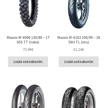
Maxxis M-6006 130/80 – 17
Maxxis M-6102 100/90 – 18
65S TT (taka)
56H TL (etu)
73.49
€
61.24
€
Lisää ostoskoriin
Lisää ostoskoriin