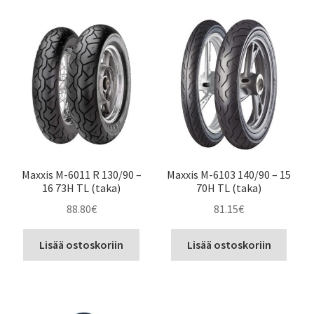
Maxxis M-6011 R 130/90 –
Maxxis M-6103 140/90 – 15
16 73H TL (taka)
70H TL (taka)
88.80
€
81.15
€
Lisää ostoskoriin
Lisää ostoskoriin