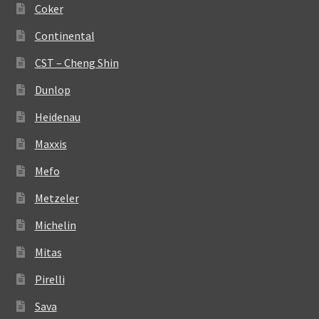
Coker
Continental
CST – Cheng Shin
Dunlop
Heidenau
Maxxis
Mefo
Metzeler
Michelin
Mitas
Pirelli
Sava