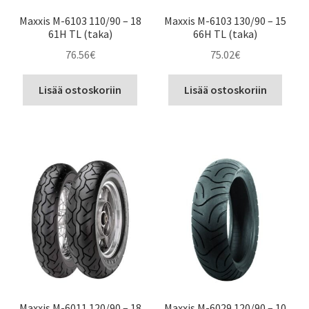
Maxxis M-6103 110/90 – 18
Maxxis M-6103 130/90 – 15
61H TL (taka)
66H TL (taka)
76.56
€
75.02
€
Lisää ostoskoriin
Lisää ostoskoriin
Maxxis M-6011 120/90 – 18
Maxxis M-6029 120/90 – 10