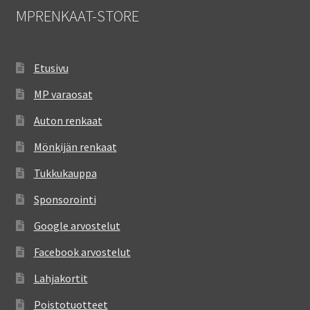
MPRENKAAT-STORE
Etusivu
MP varaosat
Auton renkaat
Mönkijän renkaat
Tukkukauppa
Sponsorointi
Google arvostelut
Facebook arvostelut
Lahjakortit
Poistotuotteet