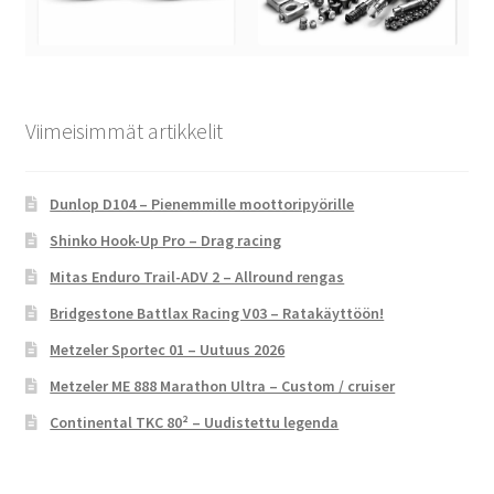
Viimeisimmät artikkelit
Dunlop D104 – Pienemmille moottoripyörille
Shinko Hook-Up Pro – Drag racing
Mitas Enduro Trail-ADV 2 – Allround rengas
Bridgestone Battlax Racing V03 – Ratakäyttöön!
Metzeler Sportec 01 – Uutuus 2026
Metzeler ME 888 Marathon Ultra – Custom / cruiser
Continental TKC 80² – Uudistettu legenda