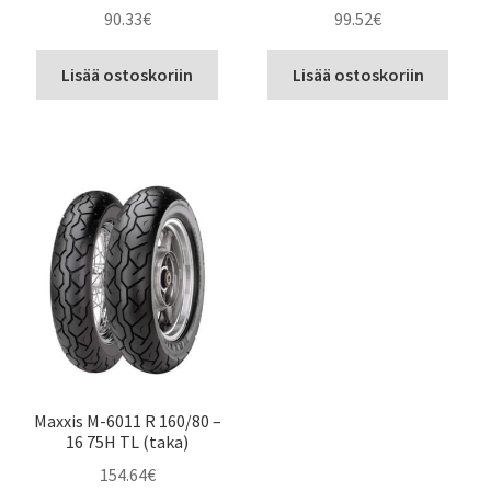
90.33
€
99.52
€
Lisää ostoskoriin
Lisää ostoskoriin
Maxxis M-6011 R 160/80 –
16 75H TL (taka)
154.64
€