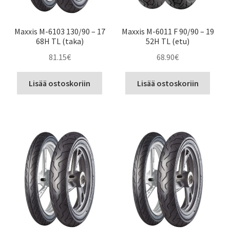
Maxxis M-6103 130/90 – 17
Maxxis M-6011 F 90/90 – 19
68H TL (taka)
52H TL (etu)
81.15
€
68.90
€
Lisää ostoskoriin
Lisää ostoskoriin