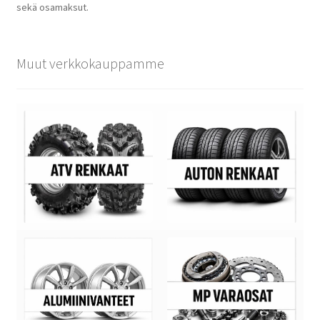
sekä osamaksut.
Muut verkkokauppamme