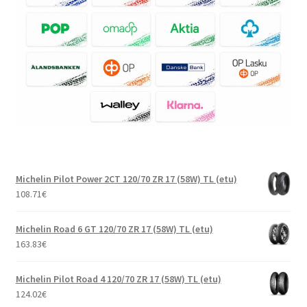
Michelin Pilot Power 2CT 120/70 ZR 17 (58W) TL (etu)
108.71
€
Michelin Road 6 GT 120/70 ZR 17 (58W) TL (etu)
163.83
€
Michelin Pilot Road 4 120/70 ZR 17 (58W) TL (etu)
124.02
€