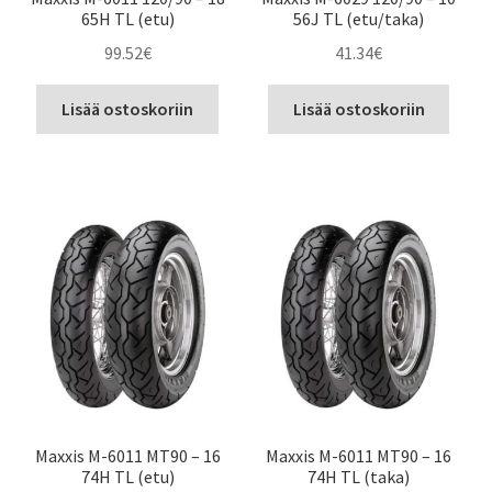
65H TL (etu)
56J TL (etu/taka)
99.52
€
41.34
€
Lisää ostoskoriin
Lisää ostoskoriin
Maxxis M-6011 MT90 – 16
Maxxis M-6011 MT90 – 16
74H TL (etu)
74H TL (taka)