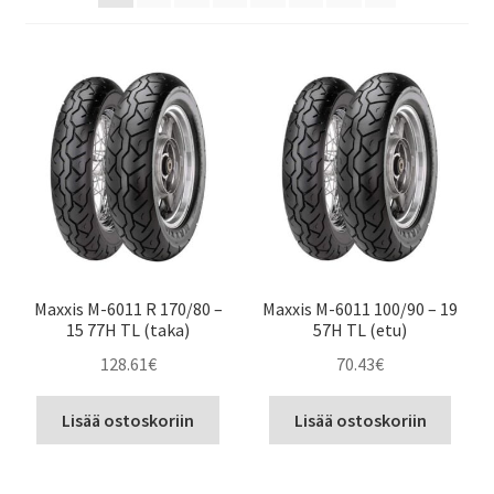
Maxxis M-6011 R 170/80 –
Maxxis M-6011 100/90 – 19
15 77H TL (taka)
57H TL (etu)
128.61
€
70.43
€
Lisää ostoskoriin
Lisää ostoskoriin