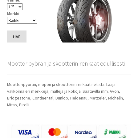
Vanne:
Merkki:
HAE
Moottoripyörän ja skootterin renkaat edullisesti
Moottoripyörän, mopon ja skootterin renkaat netistä. Laaja
valikoima eri merkkejä, malleja ja kokoja. Saatavilla mm. Avon,
Bridgestone, Continental, Dunlop, Heidenau, Metzeler, Michelin,
Mitas, Pirelli.