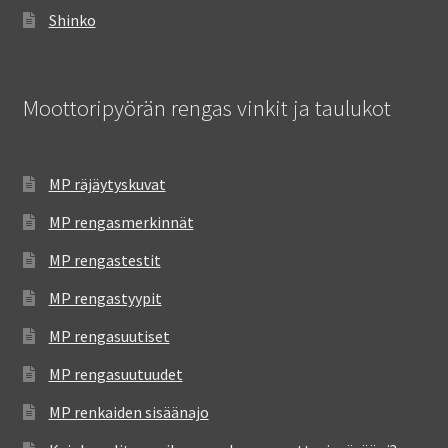
Shinko
Moottoripyörän rengas vinkit ja taulukot
MP räjäytyskuvat
MP rengasmerkinnät
MP rengastestit
MP rengastyypit
MP rengasuutiset
MP rengasuutuudet
MP renkaiden sisäänajo