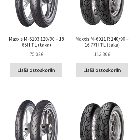
Maxxis M-6103 120/90 – 18
Maxxis M-6011 R 140/90 –
65H TL (taka)
16 77H TL (taka)
75.02
€
113.30
€
Lisää ostoskoriin
Lisää ostoskoriin