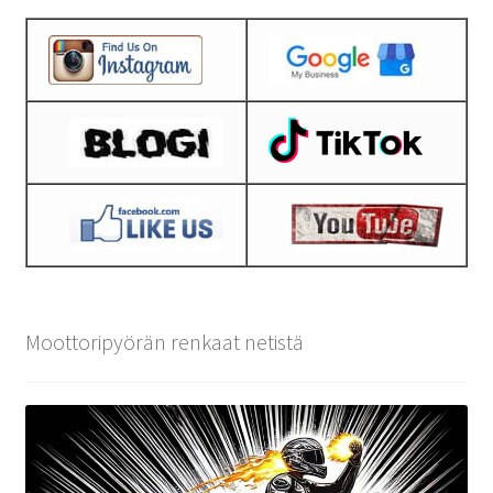
Moottoripyörän renkaat netistä