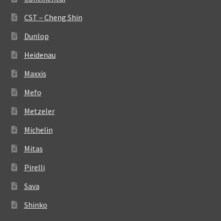
CST – Cheng Shin
Dunlop
Heidenau
Maxxis
Mefo
Metzeler
Michelin
Mitas
Pirelli
Sava
Shinko