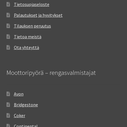
Tietosuojaseloste
Palautukset ja hyvitykset
Tilauksen peruutus
Tietoa meistä
Ota yhteyttä
Moottoripyörä – rengasvalmistajat
Avon
Bridgestone
Coker
Continental