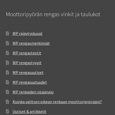
Moottoripyörän rengas vinkit ja taulukot
MP räjäytyskuvat
MP rengasmerkinnät
MP rengastestit
MP rengastyypit
MP rengasuutiset
MP rengasuutuudet
MP renkaiden sisäänajo
Kuinka valitsen oikean renkaan moottoripyörääni?
Uutiset & artikkelit