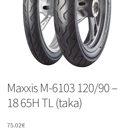
Maxxis M-6103 120/90 –
18 65H TL (taka)
75.02
€