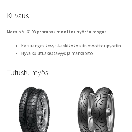
Kuvaus
Maxxis M-6103 promaxx moottoripyörän rengas
Katurengas kevyt-keskikokoisiin moottoripyöriin.
Hyvä kulutuskestävyys ja märkäpito.
Tutustu myös