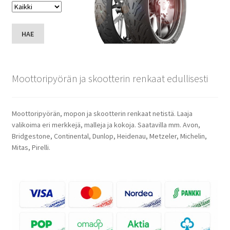
HAE
Moottoripyörän ja skootterin renkaat edullisesti
Moottoripyörän, mopon ja skootterin renkaat netistä. Laaja
valikoima eri merkkejä, malleja ja kokoja. Saatavilla mm. Avon,
Bridgestone, Continental, Dunlop, Heidenau, Metzeler, Michelin,
Mitas, Pirelli.