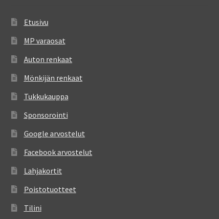
Etusivu
MP varaosat
Auton renkaat
Mönkijän renkaat
Tukkukauppa
Sponsorointi
Google arvostelut
Facebook arvostelut
Lahjakortit
Poistotuotteet
Tilini