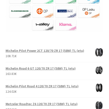
Michelin Pilot Power 2CT 120/70 ZR 17 (58W) TL (etu)
108.71
€
Michelin Road 6 GT 120/70 ZR 17 (58W) TL (etu)
163.83
€
Michelin Pilot Road 4 120/70 ZR 17 (58W) TL (etu)
124.02
€
Metzeler Roadtec Z6 120/70 ZR 17 (58W) TL (etu)