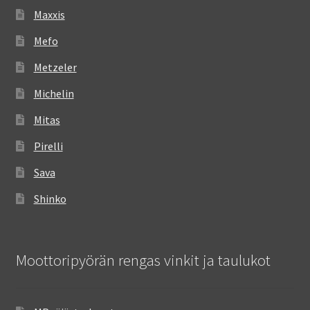
Maxxis
Mefo
Metzeler
Michelin
Mitas
Pirelli
Sava
Shinko
Moottoripyörän rengas vinkit ja taulukot