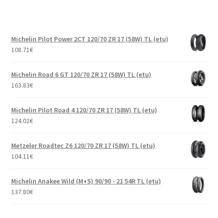
Michelin Pilot Power 2CT 120/70 ZR 17 (58W) TL (etu)
108.71
€
Michelin Road 6 GT 120/70 ZR 17 (58W) TL (etu)
163.83
€
Michelin Pilot Road 4 120/70 ZR 17 (58W) TL (etu)
124.02
€
Metzeler Roadtec Z6 120/70 ZR 17 (58W) TL (etu)
104.11
€
Michelin Anakee Wild (M+S) 90/90 - 21 54R TL (etu)
137.80
€