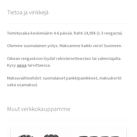
Tietoa ja vinkkejä
Toimitusaika keskimäärin 4-6 päivää. Rahti 24,95€ (1-3 rengasta).
Olemme suomalainen yritys. Maksamme kaikki verot Suomeen.
Oikean rengaskoon löydät rekisteriotteestasi tai valmistajalta.
Kysy
apua
tarvittaessa.
Maksuvaihtoehdot: suomalaiset pankkipainikkeet, maksukortit
sekä osamaksut.
Muut verkkokauppamme