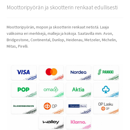
Moottoripyörän ja skootterin renkaat edullisesti
Moottoripyörän, mopon ja skootterin renkaat netistä. Laaja
valikoima eri merkkejä, malleja ja kokoja. Saatavilla mm. Avon,
Bridgestone, Continental, Dunlop, Heidenau, Metzeler, Michelin,
Mitas, Pirelli.