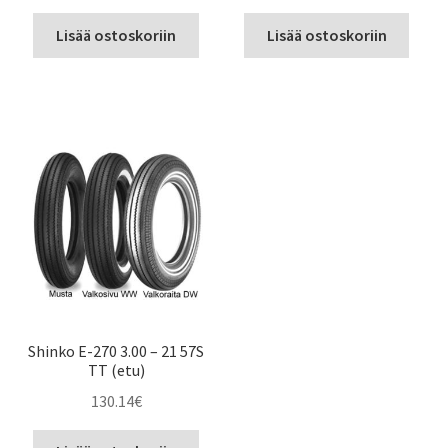
Lisää ostoskoriin
Lisää ostoskoriin
Shinko E-270 3.00 – 21 57S
TT (etu)
130.14
€