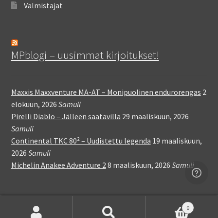
Valmistajat
MPblogi – uusimmat kirjoitukset!
Maxxis Maxxventure MA-AT – Monipuolinen endurorengas
2
elokuun, 2026
Samuli
Pirelli Diablo – Jälleen saatavilla
29 maaliskuun, 2026
Samuli
Continental TKC 80² – Uudistettu legenda
19 maaliskuun,
2026
Samuli
Michelin Anakee Adventure 2
8 maaliskuun, 2026
Samuli
0