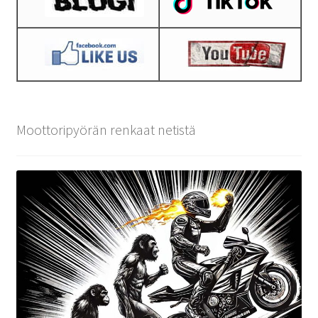
Moottoripyörän renkaat netistä