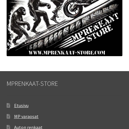
MPRENKAAT-STORE
Etusivu
MP varaosat
Auton renkaat