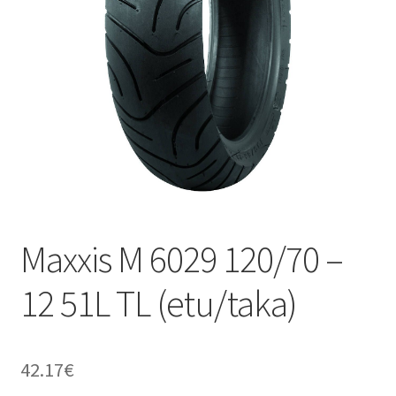
Maxxis M 6029 120/70 –
12 51L TL (etu/taka)
42.17
€