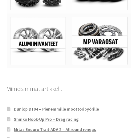
Viimeisimmät artikkelit
Dunlop D104 – Pienemmille moottoripyörille
Shinko Hook-Up Pro – Drag racing
Mitas Enduro Trail-ADV 2 – Allround rengas