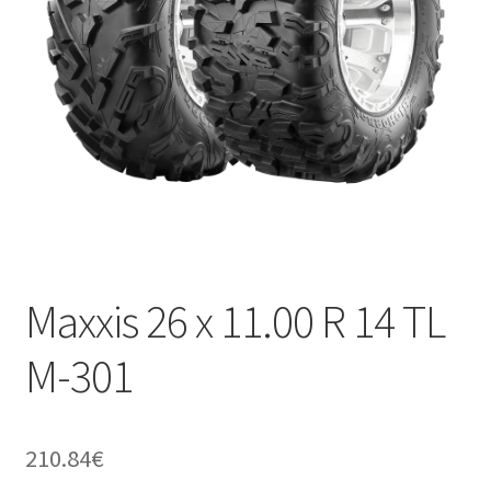
Maxxis 26 x 11.00 R 14 TL
M-301
210.84
€