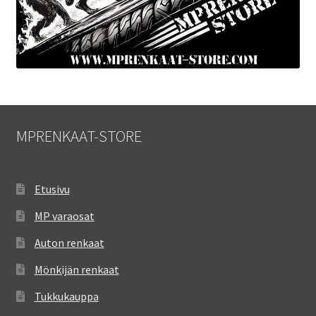
MPRENKAAT-STORE
Etusivu
MP varaosat
Auton renkaat
Mönkijän renkaat
Tukkukauppa