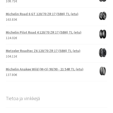
108.71
€
Michelin Road 6 GT 120/70 ZR 17 (58W) TL (etu)
163.83
€
Michelin Pilot Road 4 120/70 ZR 17 (58W) TL (etu)
124.02
€
Metzeler Roadtec Z6 120/70 ZR 17 (58W) TL (etu)
104.11
€
Michelin Anakee Wild (M+S) 90/90 - 21 54R TL (etu)
137.80
€
Tietoa ja vinkkejä