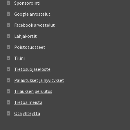
Sponsorointi
Google arvostelut
Facebook arvostelut
Lahjakortit
Poistotuotteet
Tilini
Tietosuojaseloste
Palautukset ja hyvitykset
Tilauksen peruutus
Tietoa meistä
Ota yhteyttä