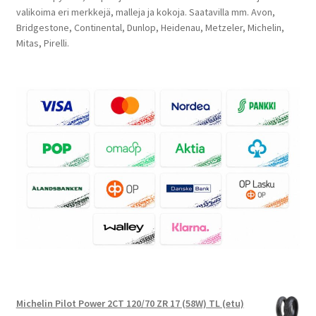
valikoima eri merkkejä, malleja ja kokoja. Saatavilla mm. Avon,
Bridgestone, Continental, Dunlop, Heidenau, Metzeler, Michelin,
Mitas, Pirelli.
Michelin Pilot Power 2CT 120/70 ZR 17 (58W) TL (etu)