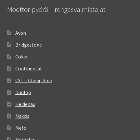
Moottoripyörä – rengasvalmistajat
Avon
Bridgestone
Coker
Continental
CST – Cheng Shin
Dunlop
Heidenau
Maxxis
Mefo
Metzeler