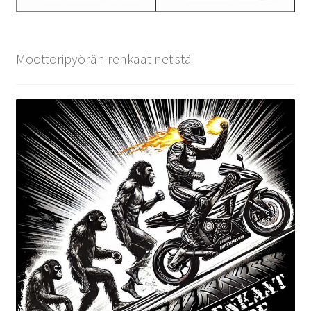
Moottoripyörän renkaat netistä