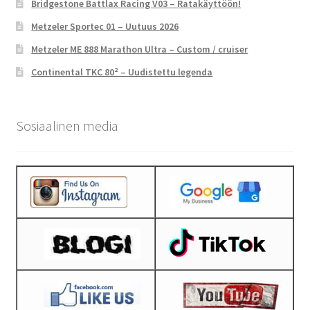
Bridgestone Battlax Racing V03 – Ratakäyttöön!
Metzeler Sportec 01 – Uutuus 2026
Metzeler ME 888 Marathon Ultra – Custom / cruiser
Continental TKC 80² – Uudistettu legenda
Sosiaalinen media