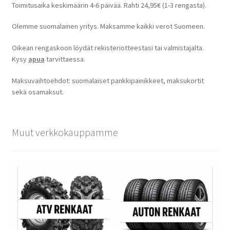
Toimitusaika keskimäärin 4-6 päivää. Rahti 24,95€ (1-3 rengasta).
Olemme suomalainen yritys. Maksamme kaikki verot Suomeen.
Oikean rengaskoon löydät rekisteriotteestasi tai valmistajalta.
Kysy
apua
tarvittaessa.
Maksuvaihtoehdot: suomalaiset pankkipainikkeet, maksukortit
sekä osamaksut.
Muut verkkokauppamme