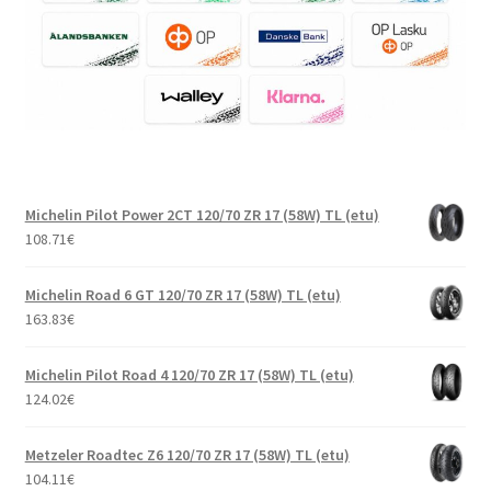
Michelin Pilot Power 2CT 120/70 ZR 17 (58W) TL (etu)
108.71
€
Michelin Road 6 GT 120/70 ZR 17 (58W) TL (etu)
163.83
€
Michelin Pilot Road 4 120/70 ZR 17 (58W) TL (etu)
124.02
€
Metzeler Roadtec Z6 120/70 ZR 17 (58W) TL (etu)
104.11
€