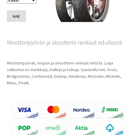
HAE
Moottoripyörän ja skootterin renkaat edullisesti
Moottoripyörän, mopon ja skootterin renkaat netistä. Laaja
valikoima eri merkkejä, malleja ja kokoja. Saatavilla mm. Avon,
Bridgestone, Continental, Dunlop, Heidenau, Metzeler, Michelin,
Mitas, Pirelli.