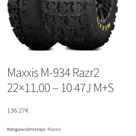
Maxxis M-934 Razr2
22×11.00 – 10 47J M+S
136.27
€
Rengasvalmistaja:
Maxxis