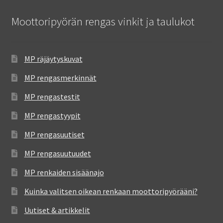
Moottoripyörän rengas vinkit ja taulukot
MP räjäytyskuvat
MP rengasmerkinnät
MP rengastestit
MP rengastyypit
MP rengasuutiset
MP rengasuutuudet
MP renkaiden sisäänajo
Kuinka valitsen oikean renkaan moottoripyörääni?
Uutiset & artikkelit