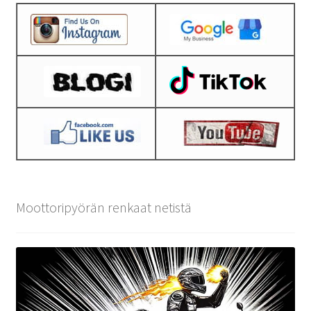
Moottoripyörän renkaat netistä