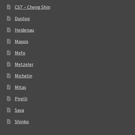
CST – Cheng Shin
Dunlop
Heidenau
Maxxis
Mefo
Metzeler
Michelin
Mitas
Pirelli
Sava
Shinko