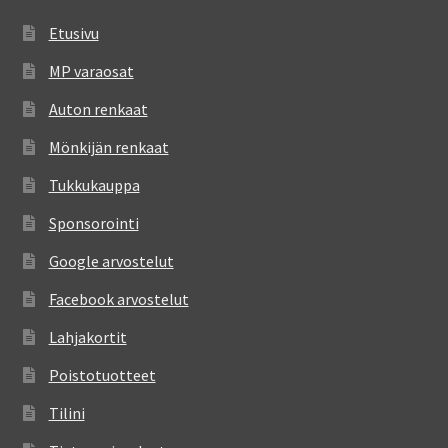
Etusivu
MP varaosat
Auton renkaat
Mönkijän renkaat
Tukkukauppa
Sponsorointi
Google arvostelut
Facebook arvostelut
Lahjakortit
Poistotuotteet
Tilini