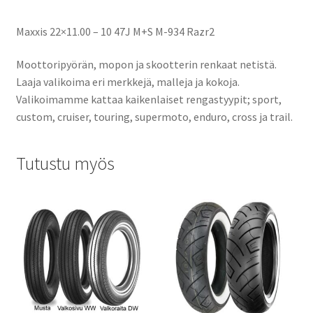
Maxxis 22×11.00 – 10 47J M+S M-934 Razr2
Moottoripyörän, mopon ja skootterin renkaat netistä.
Laaja valikoima eri merkkejä, malleja ja kokoja.
Valikoimamme kattaa kaikenlaiset rengastyypit; sport,
custom, cruiser, touring, supermoto, enduro, cross ja trail.
Tutustu myös