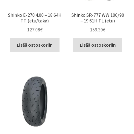
Shinko E-270 4.00 – 18 64H
Shinko SR-777 WW 100/90
TT (etu/taka)
– 19 61H TL (etu)
127.08
€
159.39
€
Lisää ostoskoriin
Lisää ostoskoriin