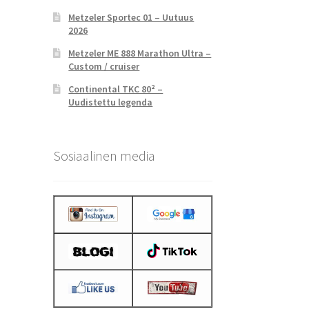
Metzeler Sportec 01 – Uutuus
2026
Metzeler ME 888 Marathon Ultra –
Custom / cruiser
Continental TKC 80² –
Uudistettu legenda
Sosiaalinen media