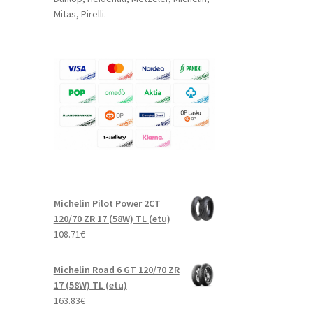
Mitas, Pirelli.
Michelin Pilot Power 2CT
120/70 ZR 17 (58W) TL (etu)
108.71
€
Michelin Road 6 GT 120/70 ZR
17 (58W) TL (etu)
163.83
€