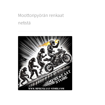
Moottoripyörän renkaat
netistä