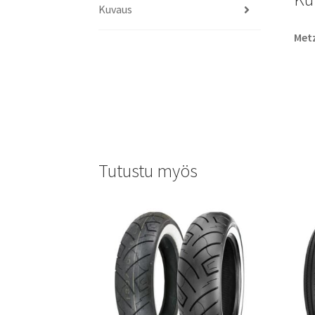
Kuvaus
Metz
Tutustu myös