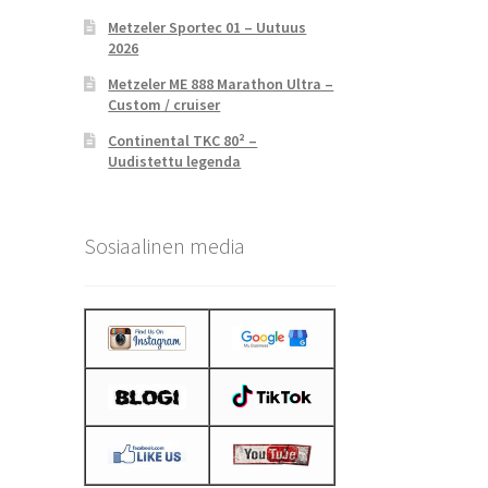
Metzeler Sportec 01 – Uutuus
2026
Metzeler ME 888 Marathon Ultra –
Custom / cruiser
Continental TKC 80² –
Uudistettu legenda
Sosiaalinen media