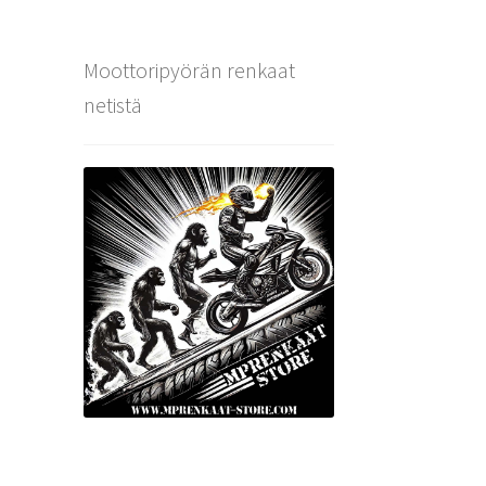
Moottoripyörän renkaat
netistä