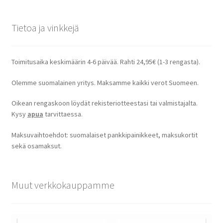
Tietoa ja vinkkejä
Toimitusaika keskimäärin 4-6 päivää. Rahti 24,95€ (1-3 rengasta).
Olemme suomalainen yritys. Maksamme kaikki verot Suomeen.
Oikean rengaskoon löydät rekisteriotteestasi tai valmistajalta.
Kysy
apua
tarvittaessa.
Maksuvaihtoehdot: suomalaiset pankkipainikkeet, maksukortit
sekä osamaksut.
Muut verkkokauppamme