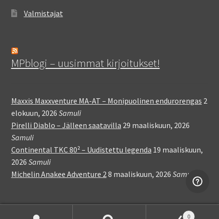
Valmistajat
MPblogi – uusimmat kirjoitukset!
Maxxis Maxxventure MA-AT – Monipuolinen endurorengas
2
elokuun, 2026
Samuli
Pirelli Diablo – Jälleen saatavilla
29 maaliskuun, 2026
Samuli
Continental TKC 80² – Uudistettu legenda
19 maaliskuun,
2026
Samuli
Michelin Anakee Adventure 2
8 maaliskuun, 2026
Samuli
0