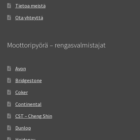
Tietoa meistä
Ota yhteyttä
Moottoripyörä – rengasvalmistajat
Avon
Bridgestone
Coker
Continental
CST – Cheng Shin
Dunlop
Heidenau