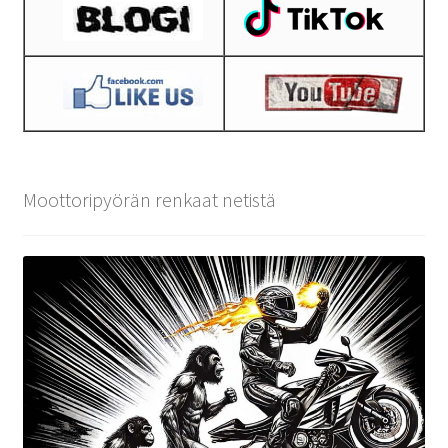
Moottoripyörän renkaat netistä