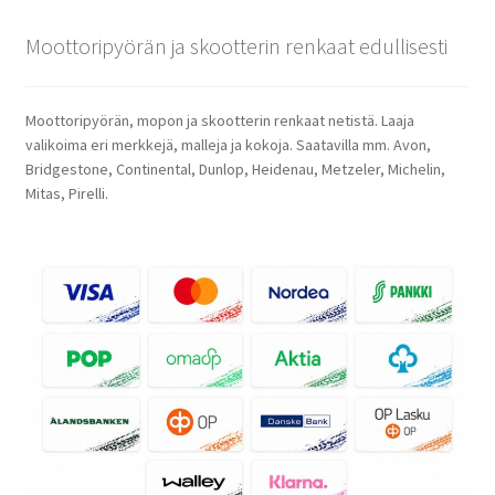
Moottoripyörän ja skootterin renkaat edullisesti
Moottoripyörän, mopon ja skootterin renkaat netistä. Laaja
valikoima eri merkkejä, malleja ja kokoja. Saatavilla mm. Avon,
Bridgestone, Continental, Dunlop, Heidenau, Metzeler, Michelin,
Mitas, Pirelli.