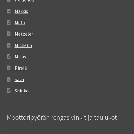
Maxxis
Mefo
Metzeler
Michelin
Mitas
Pirelli
Sava
Shinko
Moottoripyörän rengas vinkit ja taulukot