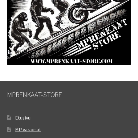
MPRENKAAT-STORE
Etusivu
MP varaosat