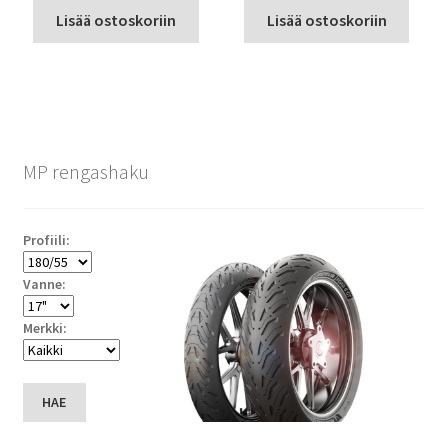
Lisää ostoskoriin
Lisää ostoskoriin
MP rengashaku
Profiili:
Vanne:
Merkki:
HAE