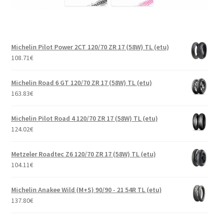
Michelin Pilot Power 2CT 120/70 ZR 17 (58W) TL (etu)
108.71
€
Michelin Road 6 GT 120/70 ZR 17 (58W) TL (etu)
163.83
€
Michelin Pilot Road 4 120/70 ZR 17 (58W) TL (etu)
124.02
€
Metzeler Roadtec Z6 120/70 ZR 17 (58W) TL (etu)
104.11
€
Michelin Anakee Wild (M+S) 90/90 - 21 54R TL (etu)
137.80
€