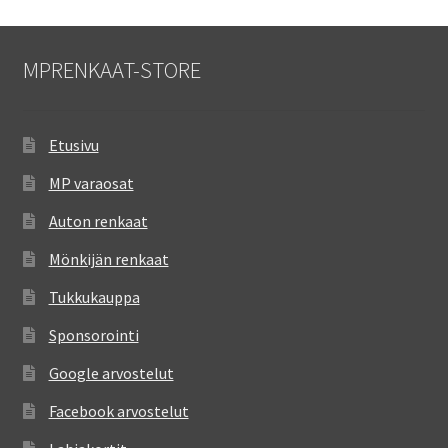
MPRENKAAT-STORE
Etusivu
MP varaosat
Auton renkaat
Mönkijän renkaat
Tukkukauppa
Sponsorointi
Google arvostelut
Facebook arvostelut