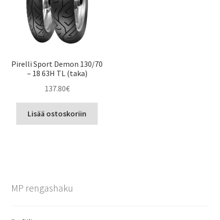
Pirelli Sport Demon 130/70
– 18 63H TL (taka)
137.80
€
Lisää ostoskoriin
MP rengashaku