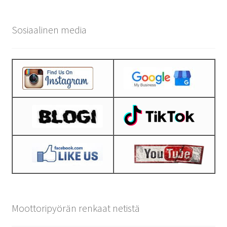
Sosiaalinen media
Moottoripyörän renkaat netistä