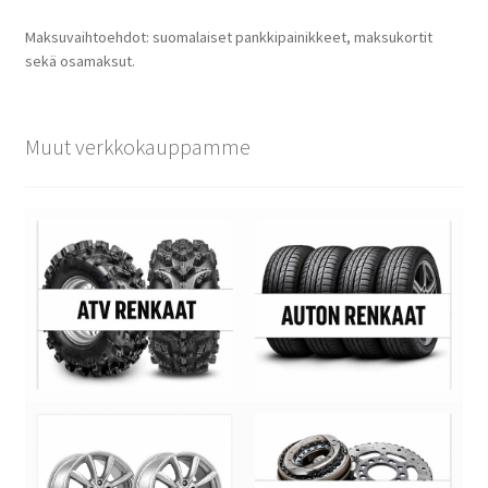
Maksuvaihtoehdot: suomalaiset pankkipainikkeet, maksukortit
sekä osamaksut.
Muut verkkokauppamme