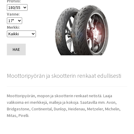
Profiili:
Vanne:
Merkki:
HAE
Moottoripyörän ja skootterin renkaat edullisesti
Moottoripyörän, mopon ja skootterin renkaat netistä. Laaja
valikoima eri merkkejä, malleja ja kokoja. Saatavilla mm. Avon,
Bridgestone, Continental, Dunlop, Heidenau, Metzeler, Michelin,
Mitas, Pirelli.