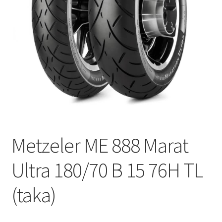
Metzeler ME 888 Marat
Ultra 180/70 B 15 76H TL
(taka)