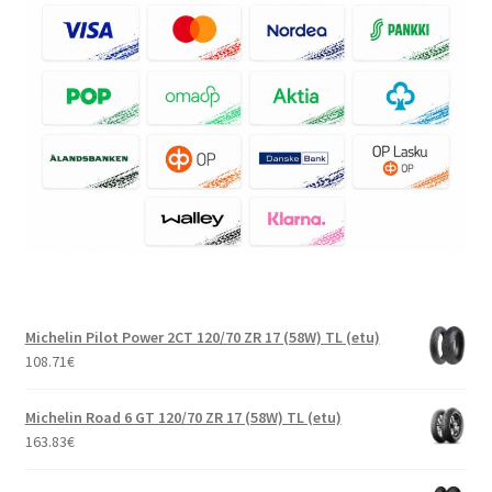
Michelin Pilot Power 2CT 120/70 ZR 17 (58W) TL (etu)
108.71
€
Michelin Road 6 GT 120/70 ZR 17 (58W) TL (etu)
163.83
€