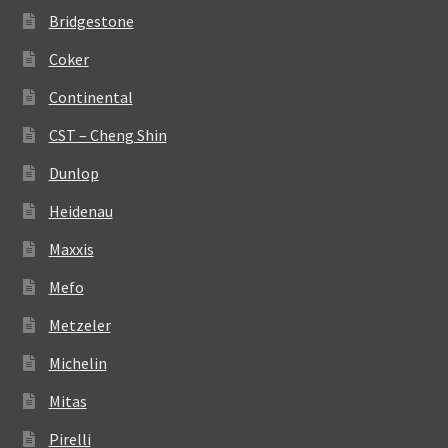
Bridgestone
Coker
Continental
CST – Cheng Shin
Dunlop
Heidenau
Maxxis
Mefo
Metzeler
Michelin
Mitas
Pirelli