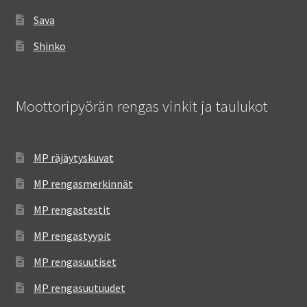
Sava
Shinko
Moottoripyörän rengas vinkit ja taulukot
MP räjäytyskuvat
MP rengasmerkinnät
MP rengastestit
MP rengastyypit
MP rengasuutiset
MP rengasuutuudet