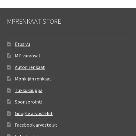
MPRENKAAT-STORE
Etusivu
MP varaosat
Auton renkaat
Mönkijän renkaat
Tukkukauppa
Sponsorointi
Google arvostelut
Facebook arvostelut