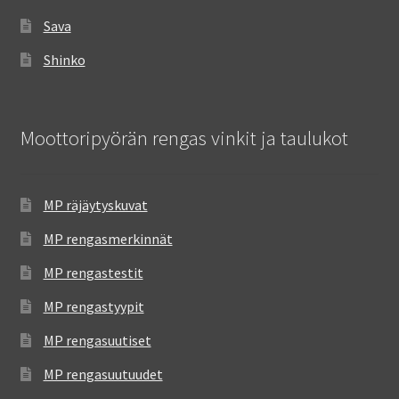
Sava
Shinko
Moottoripyörän rengas vinkit ja taulukot
MP räjäytyskuvat
MP rengasmerkinnät
MP rengastestit
MP rengastyypit
MP rengasuutiset
MP rengasuutuudet