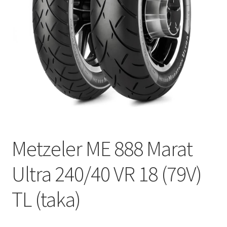
Metzeler ME 888 Marat
Ultra 240/40 VR 18 (79V)
TL (taka)