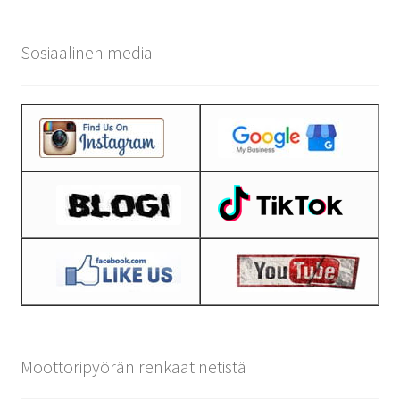
Sosiaalinen media
Moottoripyörän renkaat netistä