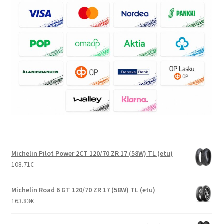
Michelin Pilot Power 2CT 120/70 ZR 17 (58W) TL (etu)
108.71
€
Michelin Road 6 GT 120/70 ZR 17 (58W) TL (etu)
163.83
€