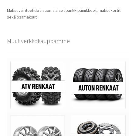
Maksuvaihtoehdot: suomalaiset pankkipainikkeet, maksukortit
sekä osamaksut.
Muut verkkokauppamme