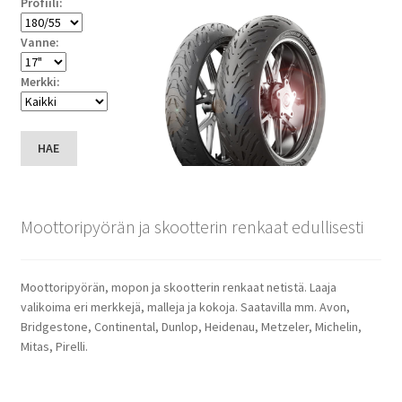
Profiili:
Vanne:
Merkki:
HAE
Moottoripyörän ja skootterin renkaat edullisesti
Moottoripyörän, mopon ja skootterin renkaat netistä. Laaja
valikoima eri merkkejä, malleja ja kokoja. Saatavilla mm. Avon,
Bridgestone, Continental, Dunlop, Heidenau, Metzeler, Michelin,
Mitas, Pirelli.