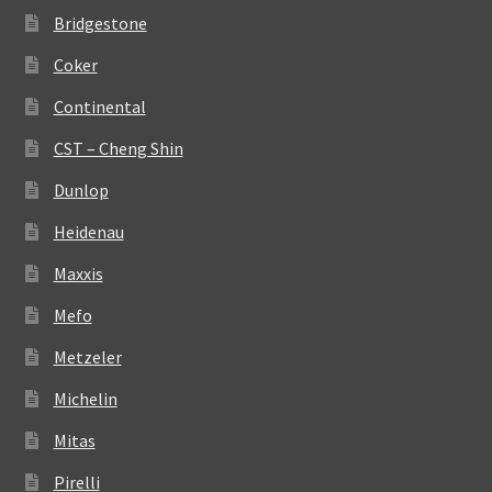
Bridgestone
Coker
Continental
CST – Cheng Shin
Dunlop
Heidenau
Maxxis
Mefo
Metzeler
Michelin
Mitas
Pirelli